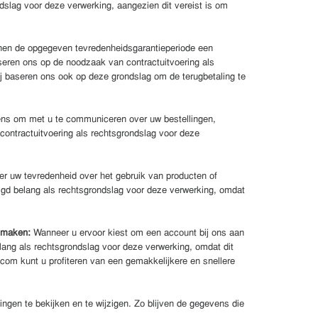
slag voor deze verwerking, aangezien dit vereist is om
nnen de opgegeven tevredenheidsgarantieperiode een
seren ons op de noodzaak van contractuitvoering als
ij baseren ons ook op deze grondslag om de terugbetaling te
vens om met u te communiceren over uw bestellingen,
contractuitvoering als rechtsgrondslag voor deze
r uw tevredenheid over het gebruik van producten of
igd belang als rechtsgrondslag voor deze verwerking, omdat
e maken:
Wanneer u ervoor kiest om een account bij ons aan
lang als rechtsgrondslag voor deze verwerking, omdat dit
om kunt u profiteren van een gemakkelijkere en snellere
ngen te bekijken en te wijzigen. Zo blijven de gegevens die