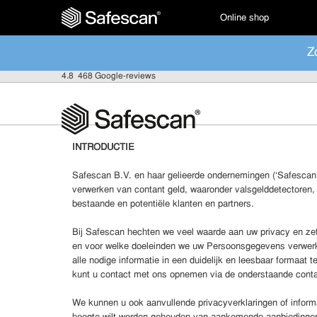
Online shop
Z
4.8
468 Google-reviews
INTRODUCTIE
Safescan B.V. en haar gelieerde ondernemingen (‘Safescan’, ‘
verwerken van contant geld, waaronder valsgelddetectoren
bestaande en potentiële klanten en partners.
Bij Safescan hechten we veel waarde aan uw privacy en zet
en voor welke doeleinden we uw Persoonsgegevens verwerken
alle nodige informatie in een duidelijk en leesbaar formaa
kunt u contact met ons opnemen via de onderstaande cont
We kunnen u ook aanvullende privacyverklaringen of inform