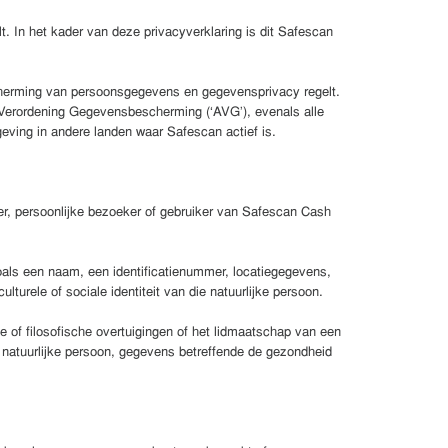
. In het kader van deze privacyverklaring is dit Safescan
herming van persoonsgegevens en gegevensprivacy regelt.
 Verordening Gegevensbescherming (‘AVG’), evenals alle
eving in andere landen waar Safescan actief is.
r, persoonlijke bezoeker of gebruiker van Safescan Cash
, zoals een naam, een identificatienummer, locatiegegevens,
lturele of sociale identiteit van die natuurlijke persoon.
 of filosofische overtuigingen of het lidmaatschap van een
 natuurlijke persoon, gegevens betreffende de gezondheid