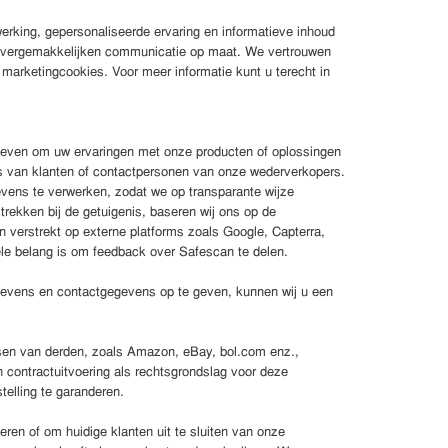
rking, gepersonaliseerde ervaring en informatieve inhoud
 en vergemakkelijken communicatie op maat. We vertrouwen
arketingcookies. Voor meer informatie kunt u terecht in
geven om uw ervaringen met onze producten of oplossingen
o's van klanten of contactpersonen van onze wederverkopers.
vens te verwerken, zodat we op transparante wijze
strekken bij de getuigenis, baseren wij ons op de
 verstrekt op externe platforms zoals Google, Capterra,
le belang is om feedback over Safescan te delen.
egevens en contactgegevens op te geven, kunnen wij u een
tsen van derden, zoals Amazon, eBay, bol.com enz.,
 contractuitvoering als rechtsgrondslag voor deze
telling te garanderen.
ren of om huidige klanten uit te sluiten van onze