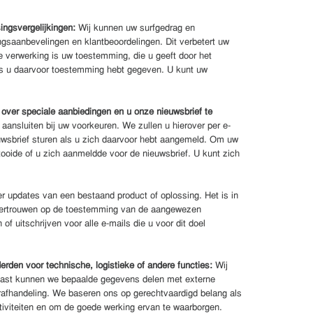
ingsvergelijkingen:
Wij kunnen uw surfgedrag en
gsaanbevelingen en klantbeoordelingen. Dit verbetert uw
ze verwerking is uw toestemming, die u geeft door het
als u daarvoor toestemming hebt gegeven. U kunt uw
 over speciale aanbiedingen en u onze nieuwsbrief te
ansluiten bij uw voorkeuren. We zullen u hierover per e-
uwsbrief sturen als u zich daarvoor hebt aangemeld. Om uw
ooide of u zich aanmeldde voor de nieuwsbrief. U kunt zich
er updates van een bestaand product of oplossing. Het is in
 vertrouwen op de toestemming van de aangewezen
uitschrijven voor alle e-mails die u voor dit doel
rden voor technische, logistieke of andere functies:
Wij
naast kunnen we bepaalde gegevens delen met externe
erafhandeling. We baseren ons op gerechtvaardigd belang als
tiviteiten en om de goede werking ervan te waarborgen.