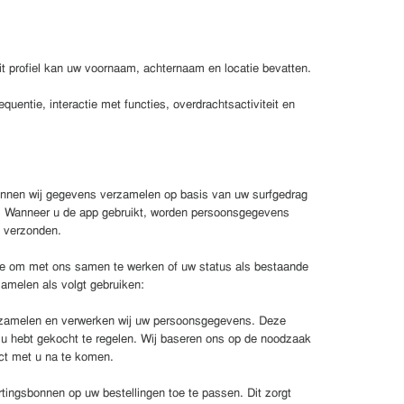
it profiel kan uw voornaam, achternaam en locatie bevatten.
uentie, interactie met functies, overdrachtsactiviteit en
kunnen wij gegevens verzamelen op basis van uw surfgedrag
kt. Wanneer u de app gebruikt, worden persoonsgegevens
n verzonden.
sse om met ons samen te werken of uw status als bestaande
zamelen als volgt gebruiken:
erzamelen en verwerken wij uw persoonsgegevens. Deze
ie u hebt gekocht te regelen. Wij baseren ons op de noodzaak
act met u na te komen.
tingsbonnen op uw bestellingen toe te passen. Dit zorgt