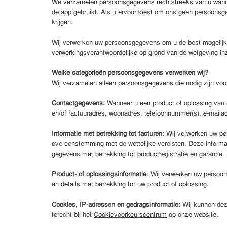
We verzamelen persoonsgegevens rechtstreeks van u wanne
de app gebruikt. Als u ervoor kiest om ons geen persoonsge
krijgen.
Wij verwerken uw persoonsgegevens om u de best mogelijke
verwerkingsverantwoordelijke op grond van de wetgeving 
Welke categorieën persoonsgegevens verwerken wij?
Wij verzamelen alleen persoonsgegevens die nodig zijn v
Contactgegevens:
Wanneer u een product of oplossing van 
en/of factuuradres, woonadres, telefoonnummer(s), e-mailadre
Informatie met betrekking tot facturen:
Wij verwerken uw per
overeenstemming met de wettelijke vereisten. Deze informat
gegevens met betrekking tot productregistratie en garantie.
Product- of oplossingsinformatie
: Wij verwerken uw persoon
en details met betrekking tot uw product of oplossing.
Cookies, IP-adressen en gedragsinformatie:
Wij kunnen deze
terecht bij het
Cookievoorkeurscentrum
op onze website.