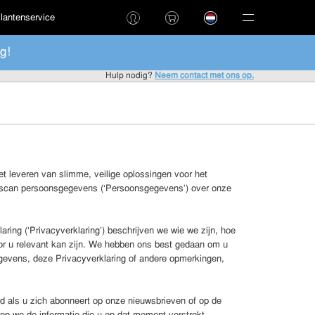
lantenservice
g!
Hulp nodig?
Neem contact met ons op.
het leveren van slimme, veilige oplossingen voor het
fescan persoonsgegevens (‘Persoonsgegevens’) over onze
ng (‘Privacyverklaring’) beschrijven we wie we zijn, hoe
or u relevant kan zijn. We hebben ons best gedaan om u
gegevens, deze Privacyverklaring of andere opmerkingen,
 als u zich abonneert op onze nieuwsbrieven of op de