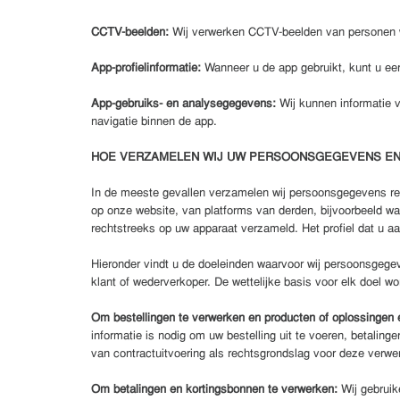
CCTV-beelden:
Wij verwerken CCTV-beelden van personen 
App-profielinformatie:
Wanneer u de app gebruikt, kunt u een
App-gebruiks- en analysegegevens:
Wij kunnen informatie v
navigatie binnen de app.
HOE VERZAMELEN WIJ UW PERSOONSGEGEVENS E
In de meeste gevallen verzamelen wij persoonsgegevens rec
op onze website, van platforms van derden, bijvoorbeeld w
rechtstreeks op uw apparaat verzameld. Het profiel dat u 
Hieronder vindt u de doeleinden waarvoor wij persoonsgeg
klant of wederverkoper. De wettelijke basis voor elk doel w
Om bestellingen te verwerken en producten of oplossingen e
informatie is nodig om uw bestelling uit te voeren, betalin
van contractuitvoering als rechtsgrondslag voor deze verwer
Om betalingen en kortingsbonnen te verwerken:
Wij gebruik