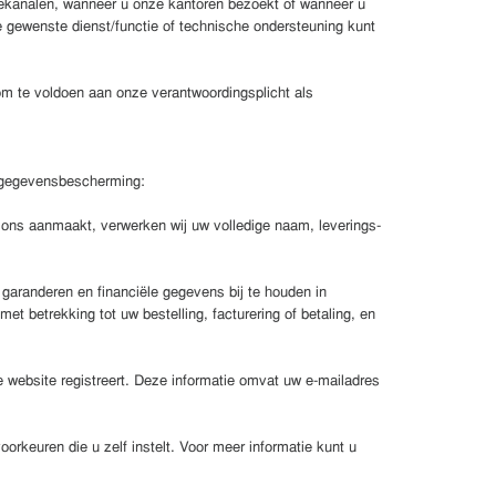
kanalen, wanneer u onze kantoren bezoekt of wanneer u
 gewenste dienst/functie of technische ondersteuning kunt
 te voldoen aan onze verantwoordingsplicht als
e gegevensbescherming:
ons aanmaakt, verwerken wij uw volledige naam, leverings-
garanderen en financiële gegevens bij te houden in
betrekking tot uw bestelling, facturering of betaling, en
website registreert. Deze informatie omvat uw e-mailadres
rkeuren die u zelf instelt. Voor meer informatie kunt u