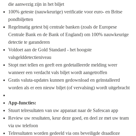
die aanwezig zijn in het biljet
100% geteste (nauwkeurige) verificatie voor euro- en Britse 
pondbiljetten
Regelmatig getest bij centrale banken (zoals de Europese 
Centrale Bank en de Bank of England) om 100% nauwkeurige 
detectie te garanderen
Voldoet aan de Gold Standard - het hoogste 
valsgelddetectieniveau
Stopt met tellen en geeft een gedetailleerde melding weer 
wanneer een verdacht vals biljet wordt aangetroffen
Gratis valuta-updates kunnen gedownload en geïnstalleerd 
worden als er een nieuw biljet (of vervalsing) wordt uitgebracht
App-functies:
Stuurt telresultaten van uw apparaat naar de Safescan app
Review uw resultaten, keur deze goed, en deel ze met uw team 
via uw telefoon
Telresultaten worden gedeeld via ons beveiligde draadloze 