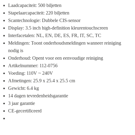
Laadcapaciteit: 500 biljetten
Stapelaarcapaciteit: 220 biljetten
Scantechnologie: Dubbele CIS-sensor
Display: 3.5 inch high-definition kleurentouchscreen
Interfacetalen: NL, EN, DE, ES, FR, IT, SC, TC
Meldingen: Toont onderhoudsmeldingen wanneer reiniging 
nodig is
Onderhoud: Opent voor een eenvoudige reiniging
Artikelnummer: 112-0756
Voeding: 110V ~ 240V
Afmetingen: 25.9 x 25.4 x 25.5 cm
Gewicht: 6.4 kg
14 dagen tevredenheidsgarantie
3 jaar garantie
CE-gecertificeerd