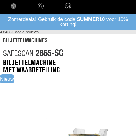
Taal
Zomerdeals! Gebruik de code
SUMMER10
voor 10%
korting!
4.8
468 Google-reviews
BILJETTELMACHINES
2865-SC
SAFESCAN
BILJETTELMACHINE
MET WAARDETELLING
Nieuw