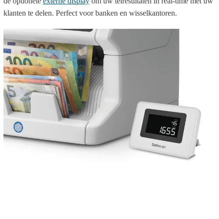
de optionele
externe display
om uw telresultaten in real-time met uw
klanten te delen. Perfect voor banken en wisselkantoren.