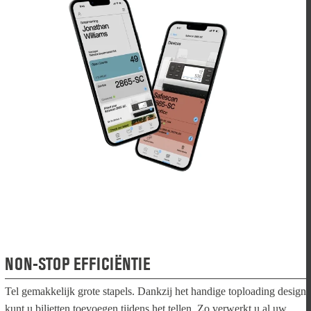
NON-STOP EFFICIËNTIE
Tel gemakkelijk grote stapels. Dankzij het handige toploading design
kunt u biljetten toevoegen tijdens het tellen. Zo verwerkt u al uw