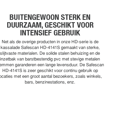
BUITENGEWOON STERK EN
DUURZAAM, GESCHIKT VOOR
INTENSIEF GEBRUIK
Net als de overige producten in onze HD-serie is de
kassalade Safescan HD-4141S gemaakt van sterke,
slijtvaste materialen. De solide stalen behuizing en de
inzetbak van barstbestendig pvc met stevige metalen
lemmen garanderen een lange levensduur. De Safescan
HD-4141S is zeer geschikt voor continu gebruik op
locaties met een groot aantal bezoekers, zoals winkels,
bars, benzinestations, enz.