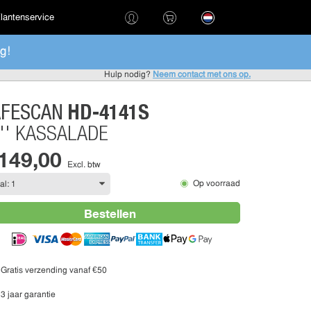
lantenservice
g!
Hulp nodig?
Neem contact met ons op.
HD-4141S
AFESCAN
'' KASSALADE
 149,00
Excl. btw
Op voorraad
Bestellen
Gratis verzending vanaf €50
3 jaar garantie