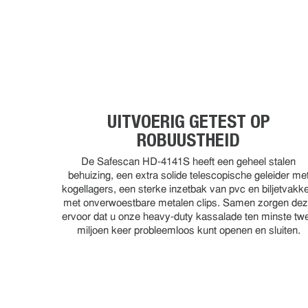
UITVOERIG GETEST OP
ROBUUSTHEID
De Safescan HD-4141S heeft een geheel stalen
behuizing, een extra solide telescopische geleider me
kogellagers, een sterke inzetbak van pvc en biljetvakk
met onverwoestbare metalen clips. Samen zorgen de
ervoor dat u onze heavy-duty kassalade ten minste tw
miljoen keer probleemloos kunt openen en sluiten.