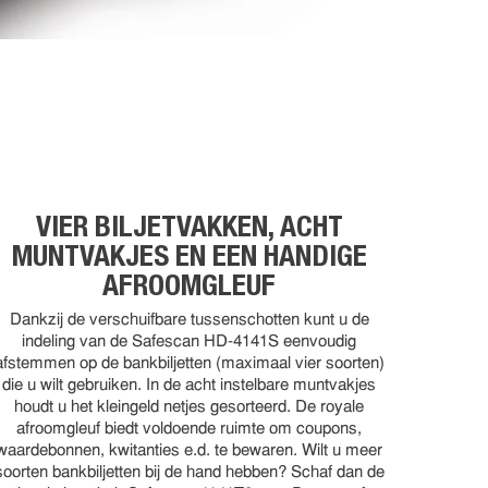
VIER BILJETVAKKEN, ACHT
MUNTVAKJES EN EEN HANDIGE
AFROOMGLEUF
Dankzij de verschuifbare tussenschotten kunt u de
indeling van de Safescan HD-4141S eenvoudig
afstemmen op de bankbiljetten (maximaal vier soorten)
die u wilt gebruiken. In de acht instelbare muntvakjes
houdt u het kleingeld netjes gesorteerd. De royale
afroomgleuf biedt voldoende ruimte om coupons,
waardebonnen, kwitanties e.d. te bewaren. Wilt u meer
soorten bankbiljetten bij de hand hebben? Schaf dan de