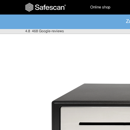
Online shop
Z
4.8
468 Google-reviews