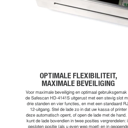
OPTIMALE FLEXIBILITEIT,
MAXIMALE BEVEILIGING
Voor maximale beveiliging en optimaal gebruiksgemak 
de Safescan HD-4141S uitgerust met een stevig slot m
drie standen en vier functies, en met een standaard R
12-uitgang. Stel de lade zo in dat uw kassa of printer
deze automatisch opent, of open de lade met de hand.
kunt de lade bovendien in twee posities vergrendelen: 
gesloten positie (als u even weg moet) en in geopend