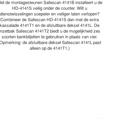
et de montagesteunen Safescan 4141B installeert u de
HD-4141S veilig onder de counter. Wilt u
dienstwisselingen soepeler en veiliger laten verlopen?
Combineer de Safescan HD-4141S dan met de extra
kassalade 4141T1 en de afsluitbare deksel 4141L. De
inzetbak Safescan 4141T2 biedt u de mogelijkheid zes
soorten bankbiljetten te gebruiken in plaats van vier.
(Opmerking: de afsluitbare deksel Safescan 4141L past
alleen op de 4141T1.)