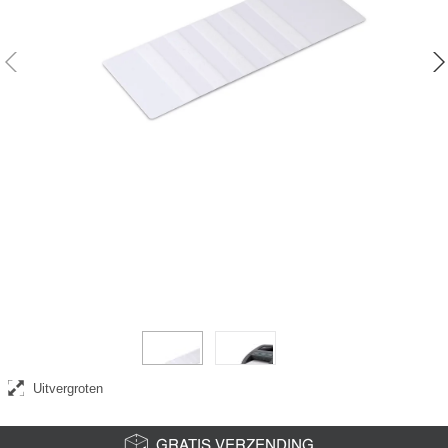
Reinigingskaarten die de interne onderdelen van uw valsgelddetector
reinigen
Uitvergroten
GRATIS VERZENDING