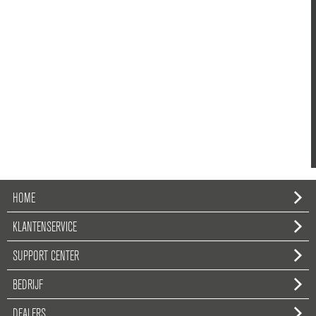
HOME
KLANTENSERVICE
SUPPORT CENTER
BEDRIJF
DEALERS