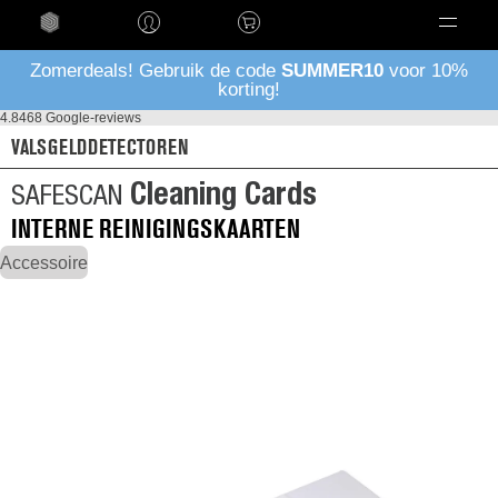
Taal
Zomerdeals! Gebruik de code
SUMMER10
voor 10%
korting!
4.8
468 Google-reviews
VALSGELDDETECTOREN
Cleaning Cards
SAFESCAN
INTERNE REINIGINGSKAARTEN
Accessoire