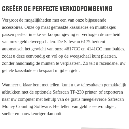
CREËER DE PERFECTE VERKOOPOMGEVING
Vergroot de mogelijkheden met een van onze bijpassende
accessoires. Onze op maat gemaakte kassalades en muntbakjes
passen perfect in elke verkoopomgeving en verhogen de snelheid
van onze geldtelweegschalen. De Safescan 6175 herkent
automatisch het gewicht van onze 4617CC en 4141CC muntbakjes,
zodat u deze eenvoudig en vol op de weegschaal kunt plaatsen,
zonder handmatig de munten te verplaatsen. Zo telt u razendsnel uw
gehele kassalade en bespaart u tijd en geld.
Wanneer u klaar bent met tellen, kunt u uw telresultaten gemakkelijk
afdrukken met de optionele Safescan TP-230 printer, of exporteren
naar uw computer met behulp van de gratis meegeleverde Safescan
Money Counting Software. Het tellen van geld is eenvoudiger,
sneller en nauwkeuriger dan ooit.