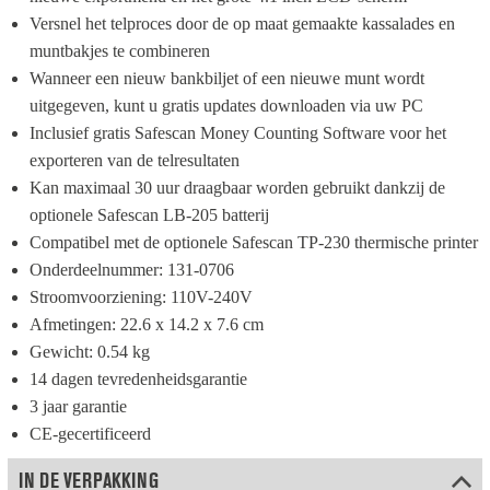
Versnel het telproces door de op maat gemaakte kassalades en 
muntbakjes te combineren
Wanneer een nieuw bankbiljet of een nieuwe munt wordt 
uitgegeven, kunt u gratis updates downloaden via uw PC
Inclusief gratis Safescan Money Counting Software voor het 
exporteren van de telresultaten
Kan maximaal 30 uur draagbaar worden gebruikt dankzij de 
optionele Safescan LB-205 batterij
Compatibel met de optionele Safescan TP-230 thermische printer
Onderdeelnummer: 131-0706
Stroomvoorziening: 110V-240V
Afmetingen: 22.6 x 14.2 x 7.6 cm
Gewicht: 0.54 kg
14 dagen tevredenheidsgarantie
3 jaar garantie
CE-gecertificeerd
IN DE VERPAKKING