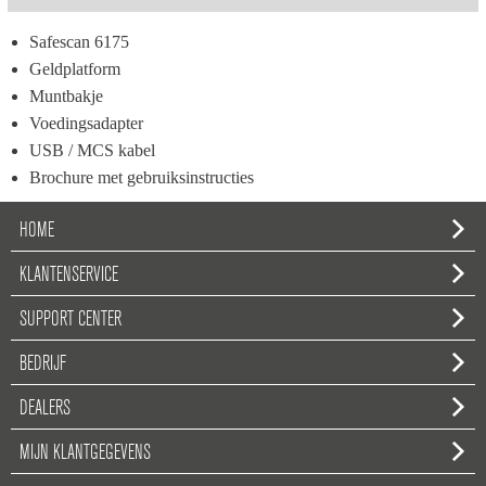
Safescan 6175
Geldplatform
Muntbakje
Voedingsadapter
USB / MCS kabel
Brochure met gebruiksinstructies
HOME
KLANTENSERVICE
SUPPORT CENTER
BEDRIJF
DEALERS
MIJN KLANTGEGEVENS