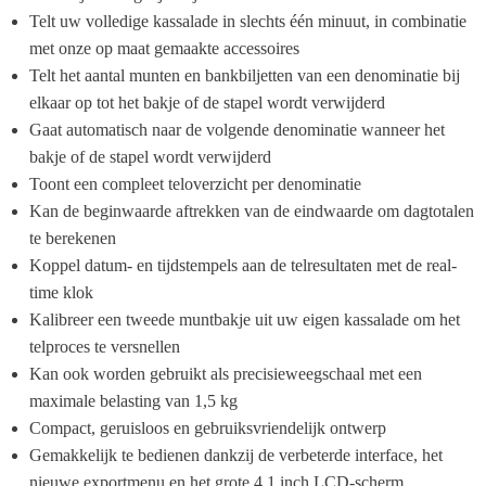
Telt uw volledige kassalade in slechts één minuut, in combinatie 
met onze op maat gemaakte accessoires
Telt het aantal munten en bankbiljetten van een denominatie bij 
elkaar op tot het bakje of de stapel wordt verwijderd
Gaat automatisch naar de volgende denominatie wanneer het 
bakje of de stapel wordt verwijderd
Toont een compleet teloverzicht per denominatie
Kan de beginwaarde aftrekken van de eindwaarde om dagtotalen 
te berekenen
Koppel datum- en tijdstempels aan de telresultaten met de real-
time klok
Kalibreer een tweede muntbakje uit uw eigen kassalade om het 
telproces te versnellen
Kan ook worden gebruikt als precisieweegschaal met een 
maximale belasting van 1,5 kg
Compact, geruisloos en gebruiksvriendelijk ontwerp
Gemakkelijk te bedienen dankzij de verbeterde interface, het 
nieuwe exportmenu en het grote 4.1 inch LCD-scherm