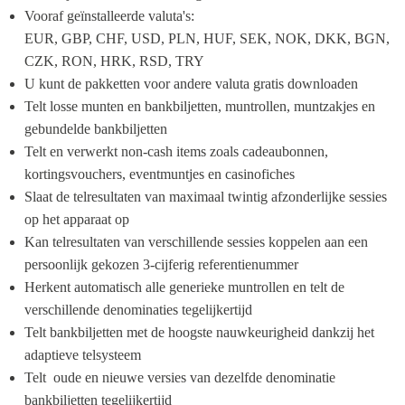
Vooraf geïnstalleerde valuta's: 
EUR, GBP, CHF, USD, PLN, HUF, SEK, NOK, DKK, BGN, 
CZK, RON, HRK, RSD, TRY
U kunt de pakketten voor andere valuta gratis downloaden
Telt losse munten en bankbiljetten, muntrollen, muntzakjes en 
gebundelde bankbiljetten
Telt en verwerkt non-cash items zoals cadeaubonnen, 
kortingsvouchers, eventmuntjes en casinofiches
Slaat de telresultaten van maximaal twintig afzonderlijke sessies 
op het apparaat op
Kan telresultaten van verschillende sessies koppelen aan een 
persoonlijk gekozen 3-cijferig referentienummer
Herkent automatisch alle generieke muntrollen en telt de 
verschillende denominaties tegelijkertijd
Telt bankbiljetten met de hoogste nauwkeurigheid dankzij het 
adaptieve telsysteem
Telt  oude en nieuwe versies van dezelfde denominatie 
bankbiljetten tegelijkertijd