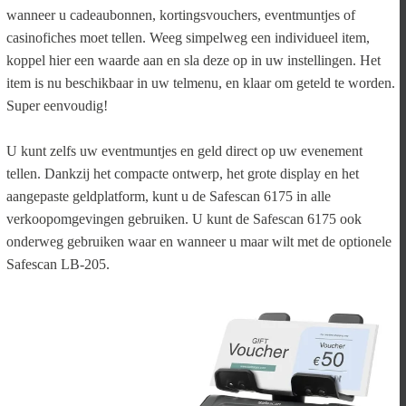
wanneer u cadeaubonnen, kortingsvouchers, eventmuntjes of
casinofiches moet tellen. Weeg simpelweg een individueel item,
koppel hier een waarde aan en sla deze op in uw instellingen. Het
item is nu beschikbaar in uw telmenu, en klaar om geteld te worden.
Super eenvoudig!
U kunt zelfs uw eventmuntjes en geld direct op uw evenement
tellen. Dankzij het compacte ontwerp, het grote display en het
aangepaste geldplatform, kunt u de Safescan 6175 in alle
verkoopomgevingen gebruiken. U kunt de Safescan 6175 ook
onderweg gebruiken waar en wanneer u maar wilt met de optionele
Safescan LB-205.