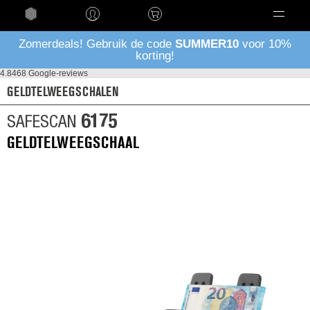
Taal
Zomerdeals! Gebruik de code
SUMMER10
voor 10%
korting!
4.8
468 Google-reviews
GELDTELWEEGSCHALEN
6175
SAFESCAN
GELDTELWEEGSCHAAL