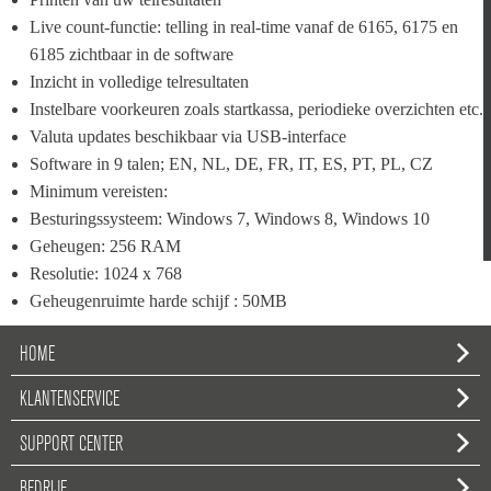
Live count-functie: telling in real-time vanaf de 6165, 6175 en 
6185 zichtbaar in de software
Inzicht in volledige telresultaten
Instelbare voorkeuren zoals startkassa, periodieke overzichten etc.
Valuta updates beschikbaar via USB-interface
Software in 9 talen; EN, NL, DE, FR, IT, ES, PT, PL, CZ
Minimum vereisten:
Besturingssysteem: Windows 7, Windows 8, Windows 10
Geheugen: 256 RAM
Resolutie: 1024 x 768
Geheugenruimte harde schijf : 50MB
HOME
KLANTENSERVICE
SUPPORT CENTER
BEDRIJF