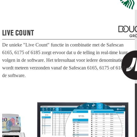
LIVE COUNT
De unieke "Live Count" functie in combinatie met de Safescan
6165, 6175 of 6185 zorgt ervoor dat u de telling in real-time kunt
volgen in de software. Het telresultaat voor iedere denominatie
wordt meteen verzonden vanaf de Safescan 6165, 6175 of 6185 naar
de software.