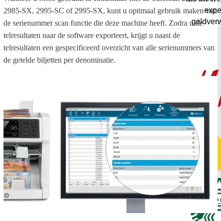
exper
2985-SX, 2995-SC of 2995-SX, kunt u optimaal gebruik maken van
geldver
de serienummer scan functie die deze machine heeft. Zodra u de
telresultaten naar de software exporteert, krijgt u naast de
telresultaten een gespecificeerd overzicht van alle serienummers van
de getelde biljetten per denominatie.