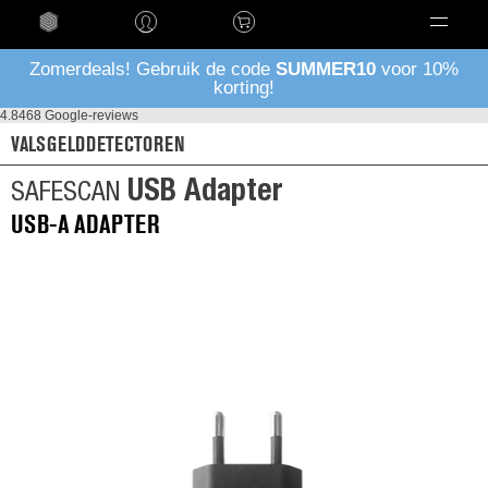
Taal
Zomerdeals! Gebruik de code
SUMMER10
voor 10%
korting!
4.8
468 Google-reviews
VALSGELDDETECTOREN
USB Adapter
SAFESCAN
USB-A ADAPTER