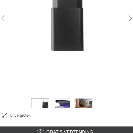
USB-A adapter en oplader
Uitvergroten
GRATIS VERZENDING