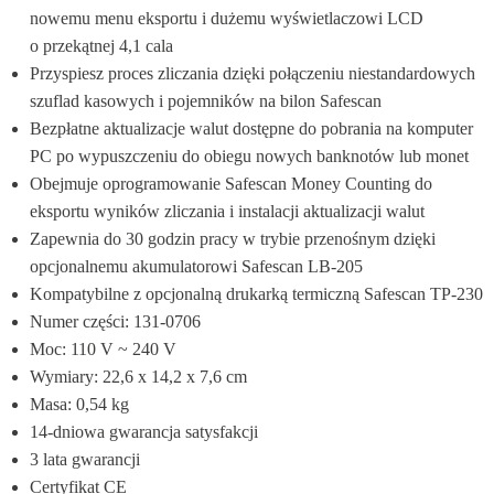
nowemu menu eksportu i dużemu wyświetlaczowi LCD 
o przekątnej 4,1 cala
Przyspiesz proces zliczania dzięki połączeniu niestandardowych 
szuflad kasowych i pojemników na bilon Safescan
Bezpłatne aktualizacje walut dostępne do pobrania na komputer 
PC po wypuszczeniu do obiegu nowych banknotów lub monet
Obejmuje oprogramowanie Safescan Money Counting do 
eksportu wyników zliczania i instalacji aktualizacji walut
Zapewnia do 30 godzin pracy w trybie przenośnym dzięki 
opcjonalnemu akumulatorowi Safescan LB-205
Kompatybilne z opcjonalną drukarką termiczną Safescan TP-230
Numer części: 131-0706
Moc: 110 V ~ 240 V
Wymiary: 22,6 x 14,2 x 7,6 cm
Masa: 0,54 kg
14-dniowa gwarancja satysfakcji
3 lata gwarancji
Certyfikat CE