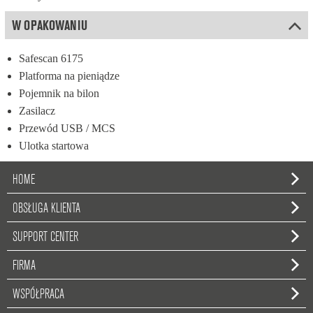
W OPAKOWANIU
Safescan 6175
Platforma na pieniądze
Pojemnik na bilon
Zasilacz
Przewód USB / MCS
Ulotka startowa
HOME
OBSŁUGA KLIENTA
SUPPORT CENTER
FIRMA
WSPÓŁPRACA