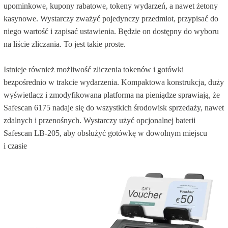
upominkowe, kupony rabatowe, tokeny wydarzeń, a nawet żetony
kasynowe. Wystarczy zważyć pojedynczy przedmiot, przypisać do
niego wartość i zapisać ustawienia. Będzie on dostępny do wyboru
na liście zliczania. To jest takie proste.
Istnieje również możliwość zliczenia tokenów i gotówki
bezpośrednio w trakcie wydarzenia. Kompaktowa konstrukcja, duży
wyświetlacz i zmodyfikowana platforma na pieniądze sprawiają, że
Safescan 6175 nadaje się do wszystkich środowisk sprzedaży, nawet
zdalnych i przenośnych. Wystarczy użyć opcjonalnej baterii
Safescan LB-205, aby obsłużyć gotówkę w dowolnym miejscu
i czasie