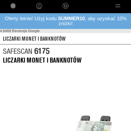
Language
Oferty letnie! Użyj kodu
SUMMER10
, aby uzyskać 10%
zniżki!
4.8
468 Recenzje Google
LICZARKI MONET I BANKNOTÓW
6175
SAFESCAN
LICZARKI MONET I BANKNOTÓW