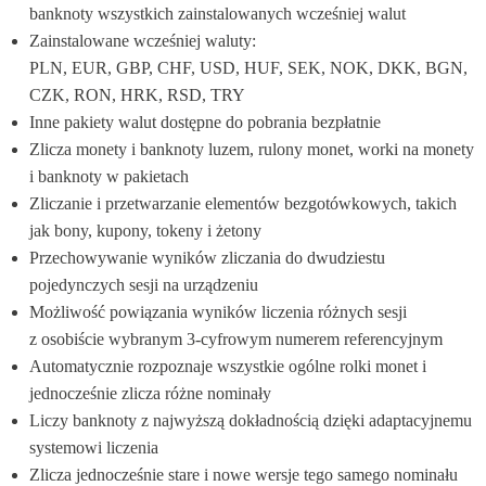
banknoty wszystkich zainstalowanych wcześniej walut
Zainstalowane wcześniej waluty: 
PLN, EUR, GBP, CHF, USD, HUF, SEK, NOK, DKK, BGN, 
CZK, RON, HRK, RSD, TRY
Inne pakiety walut dostępne do pobrania bezpłatnie
Zlicza monety i banknoty luzem, rulony monet, worki na monety 
i banknoty w pakietach
Zliczanie i przetwarzanie elementów bezgotówkowych, takich 
jak bony, kupony, tokeny i żetony
Przechowywanie wyników zliczania do dwudziestu 
pojedynczych sesji na urządzeniu
Możliwość powiązania wyników liczenia różnych sesji 
z osobiście wybranym 3-cyfrowym numerem referencyjnym
Automatycznie rozpoznaje wszystkie ogólne rolki monet i 
jednocześnie zlicza różne nominały
Liczy banknoty z najwyższą dokładnością dzięki adaptacyjnemu 
systemowi liczenia
Zlicza jednocześnie stare i nowe wersje tego samego nominału 