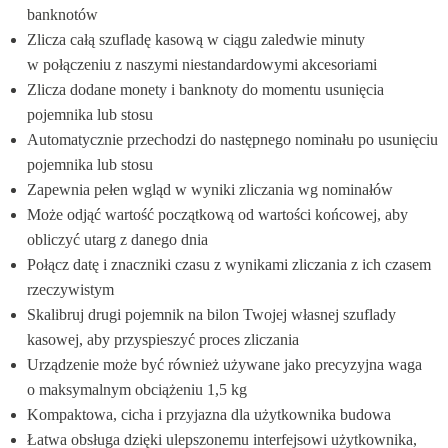
banknotów
Zlicza całą szufladę kasową w ciągu zaledwie minuty 
w połączeniu z naszymi niestandardowymi akcesoriami
Zlicza dodane monety i banknoty do momentu usunięcia 
pojemnika lub stosu
Automatycznie przechodzi do następnego nominału po usunięciu 
pojemnika lub stosu
Zapewnia pełen wgląd w wyniki zliczania wg nominałów
Może odjąć wartość początkową od wartości końcowej, aby 
obliczyć utarg z danego dnia
Połącz datę i znaczniki czasu z wynikami zliczania z ich czasem 
rzeczywistym
Skalibruj drugi pojemnik na bilon Twojej własnej szuflady 
kasowej, aby przyspieszyć proces zliczania
Urządzenie może być również używane jako precyzyjna waga 
o maksymalnym obciążeniu 1,5 kg
Kompaktowa, cicha i przyjazna dla użytkownika budowa
Łatwa obsługa dzięki ulepszonemu interfejsowi użytkownika, 