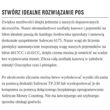
STWÓRZ IDEALNE ROZWIĄZANIE POS
Zwiększ możliwości dzięki jednemu z naszych dopasowanych
akcesoriów. Nasze niestandardowe szuflady kasowe i pojemniki na
bilon idealnie pasują do każdego środowiska sprzedaży i stanowią
doskonałe uzupełnienie Safescan 6175. Nasze wagi do liczenia
pieniędzy automatycznie rozpoznają wagę naszych pojemników na
bilon 4617CC i 4141CC, dzięki czemu można je umieścić na wadze
bez wyjmowania monet. Zlicza całą szufladę kasową w zaledwie
minutę! Oszczędza czas i pieniądze.
Po ukończeniu zliczania można łatwo wydrukować wyniki zliczania
za pomocą drukarki Safescan TP-230 lub wyeksportować je do
komputera za pomocą dołączonego bezpłatnego oprogramowania
Safescan Money Counting. Nie ma łatwiejszego ani szybszego
sposobu obsługi gotówki.