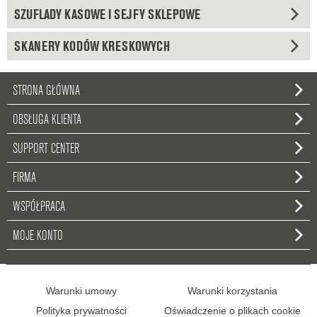
SZUFLADY KASOWE I SEJFY SKLEPOWE
SKANERY KODÓW KRESKOWYCH
STRONA GŁÓWNA
OBSŁUGA KLIENTA
SUPPORT CENTER
FIRMA
WSPÓŁPRACA
MOJE KONTO
Warunki umowy
Warunki korzystania
Polityka prywatności
Oświadczenie o plikach cookie