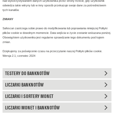
nad wykorzystywaniem danych użytkownika przez strony trzecie, gdy użytkownik
odwiedza takie witryny lub w inny sposób przekazuje swoje dane za pośrednictwem
tych kanałów.
ZMIANY
Safescan zastrzega sobie prawo do modyfikowania lub poprawiania niniejszej Polityki
plików cookie w dowolnym momencie. Data wejścia w życie zostanie wskazana poniżej.
Obowiązkiem użytkownika jest regularne sprawdzanie tego dokumentu pod kątem
zmian.
Dziękujemy za poświęcenie czasu na przeczytanie naszej Polityki plików cookie.
Wersja 2.1; czerwiec 2024
TESTERY DO BANKNOTÓW
LICZARKI BANKNOTÓW
LICZARKI I SORTERY MONET
LICZARKI MONET I BANKNOTÓW