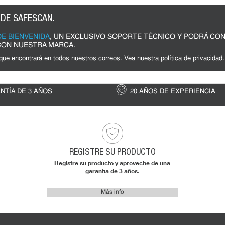
 DE SAFESCAN.
E BIENVENIDA
, UN EXCLUSIVO SOPORTE TÉCNICO Y PODRÁ CO
 CON NUESTRA MARCA.
 que encontrará en todos nuestros correos. Vea nuestra
política de privacidad
.
NTÍA DE 3 AÑOS
20 AÑOS DE EXPERIENCIA
REGISTRE SU PRODUCTO
Registre su producto y aproveche de una
garantía de 3 años.
Más info