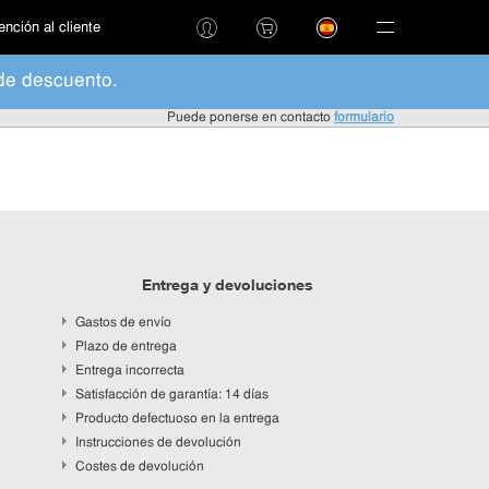
ención al cliente
de descuento.
Puede ponerse en contacto
formulario
Entrega y devoluciones
Gastos de envío
Plazo de entrega
Entrega incorrecta
Satisfacción de garantía: 14 días
Producto defectuoso en la entrega
Instrucciones de devolución
Costes de devolución