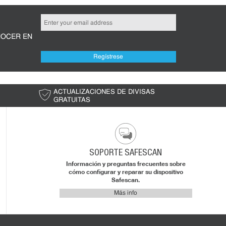
NOCER EN
Regístrese
ACTUALIZACIONES DE DIVISAS
ENVÍO 
GRATUITAS
SOPORTE SAFESCAN
Información y preguntas frecuentes sobre
cómo configurar y reparar su dispositivo
Safescan.
Más info