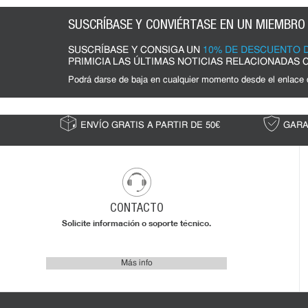
SUSCRÍBASE Y CONVIÉRTASE EN UN MIEMBRO
SUSCRÍBASE Y CONSIGA UN
10% DE DESCUENTO D
PRIMICIA LAS ÚLTIMAS NOTICIAS RELACIONADAS
Podrá darse de baja en cualquier momento desde el enlace
ENVÍO GRATIS A PARTIR DE 50€
GARA
CONTACTO
Solicite información o soporte técnico.
Más info