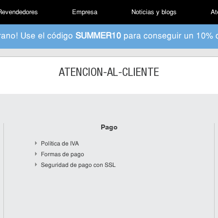
Revendedores
Empresa
Noticias y blogs
At
rano! Use el código
SUMMER10
para conseguir un 10% 
ATENCION-AL-CLIENTE
Pago
Política de IVA
Formas de pago
Seguridad de pago con SSL