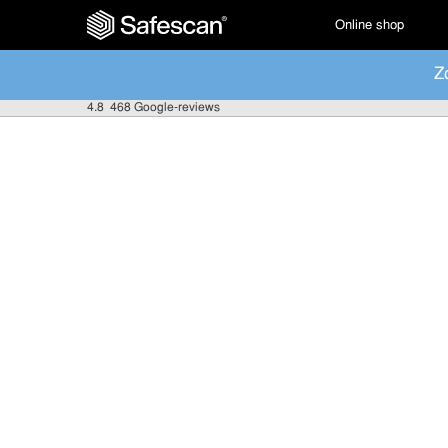
Online shop
Z
4.8
468 Google-reviews