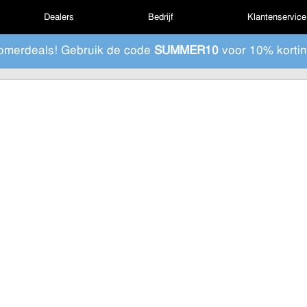
Dealers
Bedrijf
Klantenservice
omerdeals! Gebruik de code
SUMMER10
voor 10% kortin