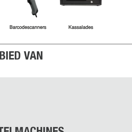
Barcodescanners
Kassalades
BIED VAN
TELMACHINES