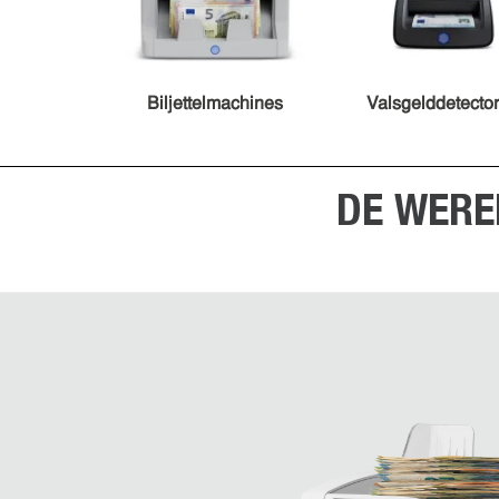
Biljettelmachines
Valsgelddetecto
DE WERE