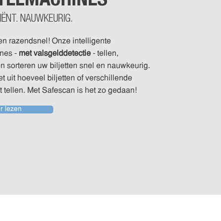
CIËNT. NAUWKEURIG.
ten razendsnel! Onze intelligente
nes -
met valsgelddetectie
- tellen,
n sorteren uw biljetten snel en nauwkeurig.
t uit hoeveel biljetten of verschillende
lt tellen. Met Safescan is het zo gedaan!
r lezen