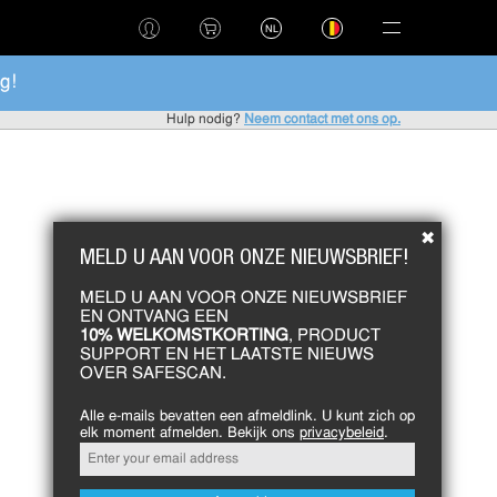
NL
g!
Hulp nodig?
Neem contact met ons op.
✖
MELD U AAN VOOR ONZE NIEUWSBRIEF!
MELD U AAN VOOR ONZE NIEUWSBRIEF
EN ONTVANG EEN
10% WELKOMSTKORTING
, PRODUCT
SUPPORT EN HET LAATSTE NIEUWS
OVER SAFESCAN.
Alle e-mails bevatten een afmeldlink. U kunt zich op
elk moment afmelden. Bekijk ons
​​privacybeleid
.