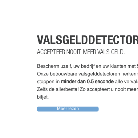
VALSGELDDETECTO
ACCEPTEER NOOIT MEER VALS GELD.
Bescherm uzelf, uw bedrijf en uw klanten met
Onze betrouwbare valsgelddetectoren herken
stoppen in
minder dan 0.5 seconde
alle verval
Zelfs de allerbeste! Zo accepteert u nooit mee
biljet.
Meer lezen