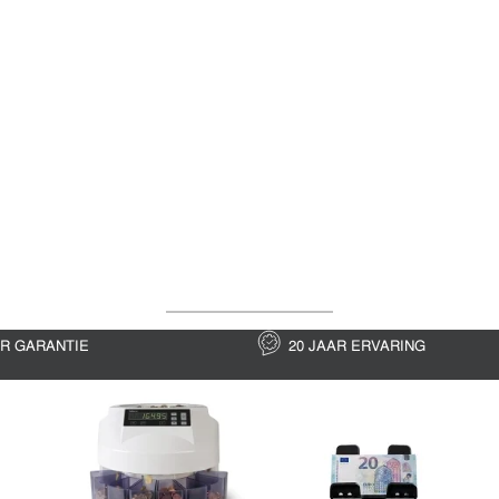
AR GARANTIE
20 JAAR ERVARING