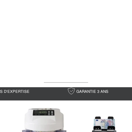
NS D'EXPERTISE
GARANTIE 3 ANS