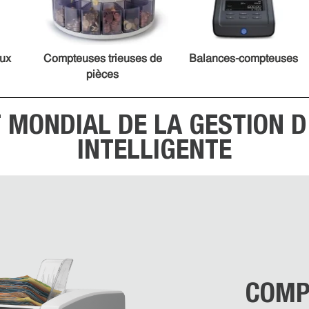
aux
Compteuses trieuses de
Balances-compteuses
pièces
T MONDIAL DE LA GESTION D
INTELLIGENTE
COMP