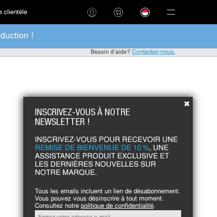
 clientèle
duction !
Besoin d'aide?
Contactez-nous.
✖
INSCRIVEZ-VOUS À NOTRE
NEWSLETTER !
INSCRIVEZ-VOUS POUR RECEVOIR UNE
REMISE DE BIENVENUE DE 10 %
, UNE
ASSISTANCE PRODUIT EXCLUSIVE ET
LES DERNIÈRES NOUVELLES SUR
NOTRE MARQUE.
Tous les emails incluent un lien de désabonnement.
Vous pouvez vous désinscrire à tout moment.
Consultez notre
politique de confidentialité
.