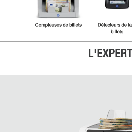
Compteuses de billets
Détecteurs de f
billets
L'EXPER