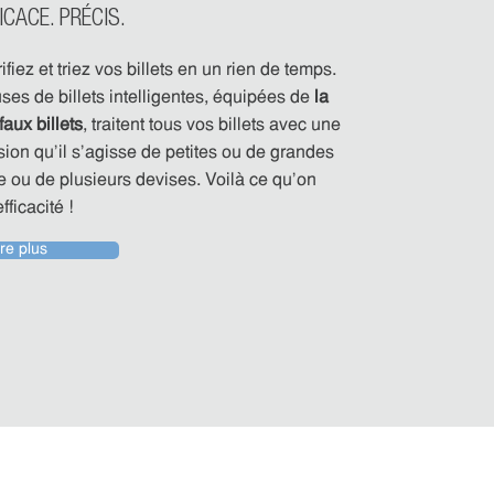
ICACE. PRÉCIS.
fiez et triez vos billets en un rien de temps.
es de billets intelligentes, équipées de
la
faux billets
, traitent tous vos billets avec une
ion qu’il s’agisse de petites ou de grandes
e ou de plusieurs devises. Voilà ce qu’on
fficacité !
ire plus