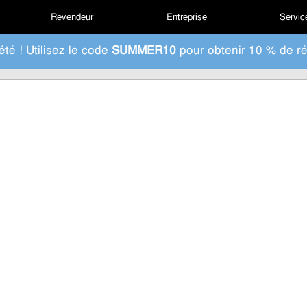
Revendeur
Entreprise
Service
été ! Utilisez le code
SUMMER10
pour obtenir 10 % de ré