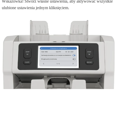
Wskazówka! Stwórz własne ustawienia, aby aktywować wszystkie
ulubione ustawienia jednym kliknięciem.