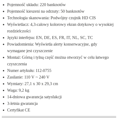
Pojemność układu: 220 banknotów
Pojemność kieszeni na odrzuty: 50 banknotów
Technologia skanowania: Podwójny czujnik HD CIS
Wyświetlacz: 4,3-calowy kolorowy ekran dotykowy o wysokiej 
rozdzielczości
Języki interfejsu: EN, DE, ES, FR, IT, NL, SC, TC
Powiadomienia: Wyświetla alerty konserwacyjne, gdy 
wymagane jest czyszczenie
Montaż: Górną i tylną część można otworzyć w celu łatwego 
czyszczenia
Numer artykułu: 112-0755
Zasilanie: 110 V ~ 240 V
Wymiary: 27,1 x 30 x 29,3 cm
Waga: 9,2 kg
14-dniowa gwarancja satysfakcji
3-letnia gwarancja
Certyfikat CE