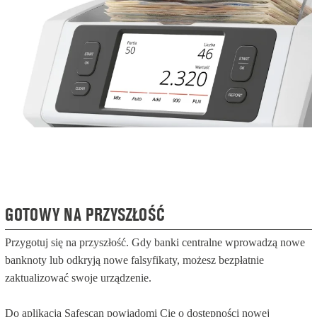
GOTOWY NA PRZYSZŁOŚĆ
Przygotuj się na przyszłość. Gdy banki centralne wprowadzą nowe
banknoty lub odkryją nowe falsyfikaty, możesz bezpłatnie
zaktualizować swoje urządzenie.
Do aplikacja Safescan powiadomi Cię o dostępności nowej