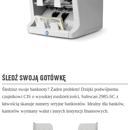
ŚLEDŹ SWOJĄ GOTÓWKĘ
Śledzisz swoje banknoty? Żaden problem! Dzięki podwójnemu
czujnikowi CIS o wysokiej rozdzielczości, Safescan 2985-SC z
łatwością skanuje numery seryjne banknotów. Idealny dla banków,
kantorów wymiany walut i innych instytucji finansowych.