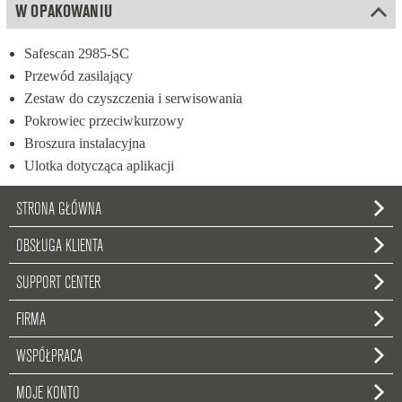
W OPAKOWANIU
Safescan 2985-SC
Przewód zasilający
Zestaw do czyszczenia i serwisowania
Pokrowiec przeciwkurzowy
Broszura instalacyjna
Ulotka dotycząca aplikacji
STRONA GŁÓWNA
OBSŁUGA KLIENTA
SUPPORT CENTER
FIRMA
WSPÓŁPRACA
MOJE KONTO