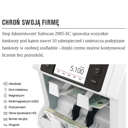
CHROŃ SWOJĄ FIRMĘ
Stop fałszerstwom! Safescan 2985-SC sprawdza wszystkie
banknoty pod kątem nawet 10 zabezpieczeń i umieszcza podejrzane
banknoty w osobnej szufladzie - dzięki czemu możesz kontynuować
liczenie bez przeszkód.