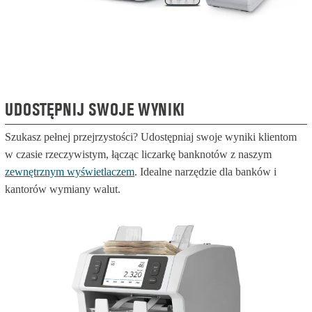
UDOSTĘPNIJ SWOJE WYNIKI
Szukasz pełnej przejrzystości? Udostępniaj swoje wyniki klientom
w czasie rzeczywistym, łącząc liczarkę banknotów z naszym
zewnętrznym wyświetlaczem
. Idealne narzędzie dla banków i
kantorów wymiany walut.