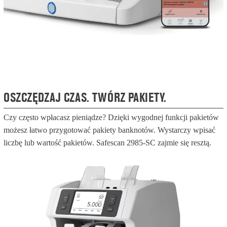
OSZCZĘDZAJ CZAS. TWÓRZ PAKIETY.
Czy często wpłacasz pieniądze? Dzięki wygodnej funkcji pakietów
możesz łatwo przygotować pakiety banknotów. Wystarczy wpisać
liczbę lub wartość pakietów. Safescan 2985-SC zajmie się resztą.