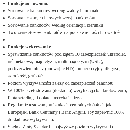
Funkcje sortowania:
Sortowanie banknotów według waluty i nominału
Sortowanie starych i nowych wersji banknotów
Sortowanie banknotów według orientacji i kierunku
Tworzenie stosów banknotów na podstawie ilości lub wartości
Funkcje wykrywania:
Sprawdzanie banknotów pod kątem 10 zabezpieczeń: ultrafiolet, 
nić metalowa, magnetyzm, multimagnetyzm (USD), 
podczerwień, obraz (podwójne HD), numer seryjny, długość, 
szerokość, grubość
Poziom wykrywalności zależy od zabezpieczeń banknotu.
W 100% przetestowana (dokładna) weryfikacja banknotów euro, 
funta szterlinga i dolara amerykańskiego.
Regularnie testowany w bankach centralnych (takich jak 
Europejski Bank Centralny i Bank Anglii), aby zapewnić 100% 
dokładność wykrywania.
Spełnia Złoty Standard – najwyższy poziom wykrywania 