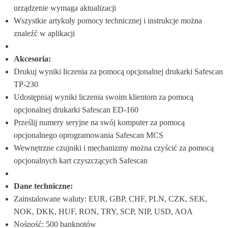
urządzenie wymaga aktualizacji
Wszystkie artykuły pomocy technicznej i instrukcje można 
znaleźć w aplikacji
Akcesoria:
Drukuj wyniki liczenia za pomocą opcjonalnej drukarki Safescan 
TP-230
Udostępniaj wyniki liczenia swoim klientom za pomocą 
opcjonalnej drukarki Safescan ED-160
Prześlij numery seryjne na swój komputer za pomocą 
opcjonalnego oprogramowania Safescan MCS
Wewnętrzne czujniki i mechanizmy można czyścić za pomocą 
opcjonalnych kart czyszczących Safescan
Dane techniczne:
Zainstalowane waluty: EUR, GBP, CHF, PLN, CZK, SEK, 
NOK, DKK, HUF, RON, TRY, SCP, NIP, USD, AOA
Nośność: 500 banknotów