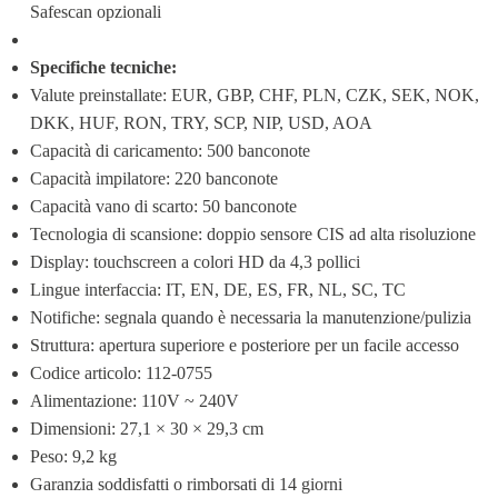
Safescan opzionali
Specifiche tecniche:
Valute preinstallate: EUR, GBP, CHF, PLN, CZK, SEK, NOK, 
DKK, HUF, RON, TRY, SCP, NIP, USD, AOA
Capacità di caricamento: 500 banconote
Capacità impilatore: 220 banconote
Capacità vano di scarto: 50 banconote
Tecnologia di scansione: doppio sensore CIS ad alta risoluzione
Display: touchscreen a colori HD da 4,3 pollici
Lingue interfaccia: IT, EN, DE, ES, FR, NL, SC, TC
Notifiche: segnala quando è necessaria la manutenzione/pulizia
Struttura: apertura superiore e posteriore per un facile accesso
Codice articolo: 112-0755
Alimentazione: 110V ~ 240V
Dimensioni: 27,1 × 30 × 29,3 cm
Peso: 9,2 kg
Garanzia soddisfatti o rimborsati di 14 giorni