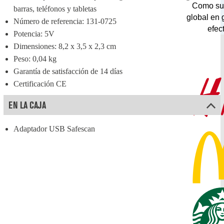
Como su
barras, teléfonos y tabletas
global en 
Número de referencia: 131-0725
efect
Potencia: 5V
Dimensiones: 8,2 x 3,5 x 2,3 cm
Peso: 0,04 kg
Garantía de satisfacción de 14 días
Certificación CE
EN LA CAJA
Adaptador USB Safescan