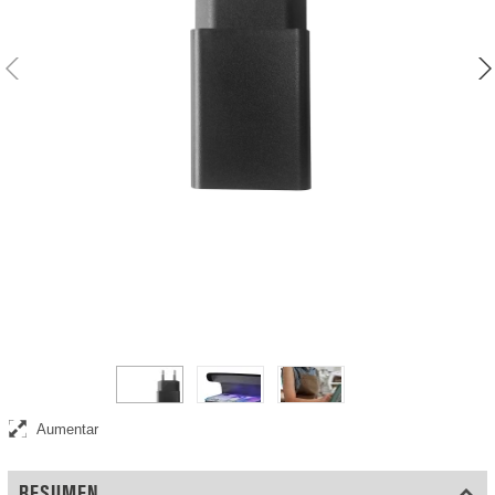
Adaptador y cargador USB-A
Aumentar
RESUMEN