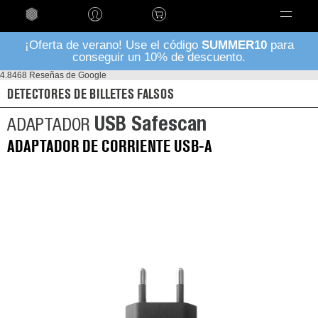
Language
¡Oferta de verano! Use el código
SUMMER10
para
conseguir un 10% de descuento.
4.8
468 Reseñas de Google
DETECTORES DE BILLETES FALSOS
USB Safescan
ADAPTADOR
ADAPTADOR DE CORRIENTE USB-A