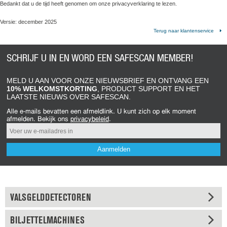
Bedankt dat u de tijd heeft genomen om onze privacyverklaring te lezen.
Versie: december 2025
Terug naar klantenservice
SCHRIJF U IN EN WORD EEN SAFESCAN MEMBER!
MELD U AAN VOOR ONZE NIEUWSBRIEF EN ONTVANG EEN
10% WELKOMSTKORTING
, PRODUCT SUPPORT EN HET
LAATSTE NIEUWS OVER SAFESCAN.
Alle e-mails bevatten een afmeldlink. U kunt zich op elk moment
afmelden. Bekijk ons
​​privacybeleid
.
Aanmelden
VALSGELDDETECTOREN
BILJETTELMACHINES