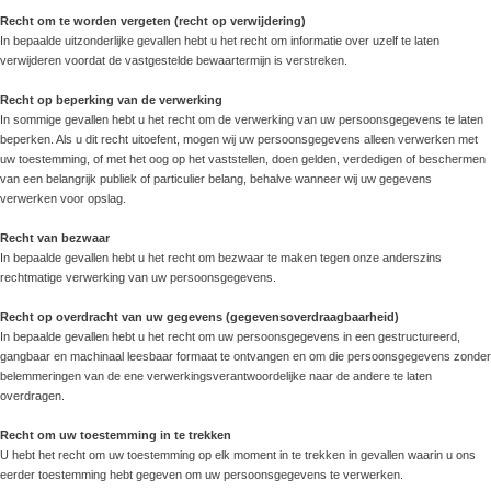
Recht om te worden vergeten (recht op verwijdering)
In bepaalde uitzonderlijke gevallen hebt u het recht om informatie over uzelf te laten
verwijderen voordat de vastgestelde bewaartermijn is verstreken.
Recht op beperking van de verwerking
In sommige gevallen hebt u het recht om de verwerking van uw persoonsgegevens te laten
beperken. Als u dit recht uitoefent, mogen wij uw persoonsgegevens alleen verwerken met
uw toestemming, of met het oog op het vaststellen, doen gelden, verdedigen of beschermen
van een belangrijk publiek of particulier belang, behalve wanneer wij uw gegevens
verwerken voor opslag.
Recht van bezwaar
In bepaalde gevallen hebt u het recht om bezwaar te maken tegen onze anderszins
rechtmatige verwerking van uw persoonsgegevens.
Recht op overdracht van uw gegevens (gegevensoverdraagbaarheid)
In bepaalde gevallen hebt u het recht om uw persoonsgegevens in een gestructureerd,
gangbaar en machinaal leesbaar formaat te ontvangen en om die persoonsgegevens zonder
belemmeringen van de ene verwerkingsverantwoordelijke naar de andere te laten
overdragen.
Recht om uw toestemming in te trekken
U hebt het recht om uw toestemming op elk moment in te trekken in gevallen waarin u ons
eerder toestemming hebt gegeven om uw persoonsgegevens te verwerken.