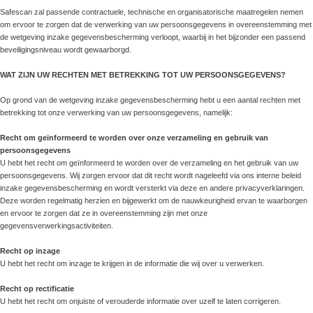
Safescan zal passende contractuele, technische en organisatorische maatregelen nemen
om ervoor te zorgen dat de verwerking van uw persoonsgegevens in overeenstemming met
de wetgeving inzake gegevensbescherming verloopt, waarbij in het bijzonder een passend
beveiligingsniveau wordt gewaarborgd.
WAT ZIJN UW RECHTEN MET BETREKKING TOT UW PERSOONSGEGEVENS?
Op grond van de wetgeving inzake gegevensbescherming hebt u een aantal rechten met
betrekking tot onze verwerking van uw persoonsgegevens, namelijk:
Recht om geïnformeerd te worden over onze verzameling en gebruik van
persoonsgegevens
U hebt het recht om geïnformeerd te worden over de verzameling en het gebruik van uw
persoonsgegevens. Wij zorgen ervoor dat dit recht wordt nageleefd via ons interne beleid
inzake gegevensbescherming en wordt versterkt via deze en andere privacyverklaringen.
Deze worden regelmatig herzien en bijgewerkt om de nauwkeurigheid ervan te waarborgen
en ervoor te zorgen dat ze in overeenstemming zijn met onze
gegevensverwerkingsactiviteiten.
Recht op inzage
U hebt het recht om inzage te krijgen in de informatie die wij over u verwerken.
Recht op rectificatie
U hebt het recht om onjuiste of verouderde informatie over uzelf te laten corrigeren.