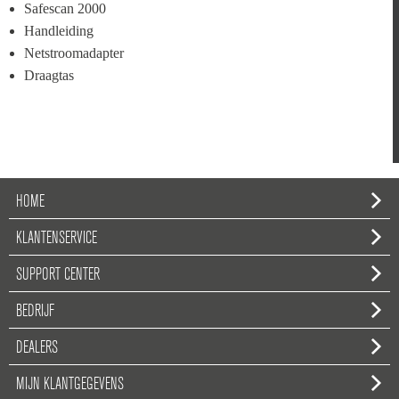
Safescan 2000
Handleiding
Netstroomadapter
Draagtas
HOME
KLANTENSERVICE
SUPPORT CENTER
BEDRIJF
DEALERS
MIJN KLANTGEGEVENS