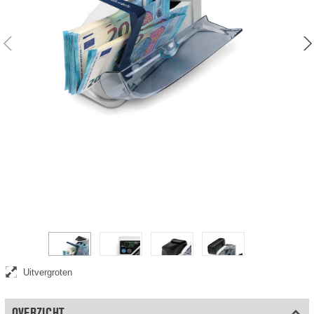
Telt 600 bankbiljetten per minuut
Uitvergroten
OVERZICHT