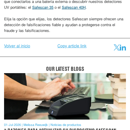
que conectarlos a una batería externa o descubrir nuestros detectores
UV portátiles: el
Safescan 35
o el
Safescan 40H
.
Elija la opción que elijas, los detectores Safescan siempre ofrecen una
detección de falsificaciones fiable y ayudan a protegerse contra el
fraude y las falsificaciones.
Volver al inicio
Copy article link
OUR LATEST BLOGS
01-Jul-2026
Melissa Reeuwijk
Noticias de productos