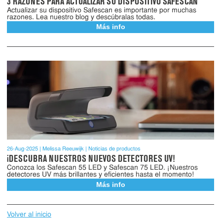
3 RAZONES PARA ACTUALIZAR SU DISPOSITIVO SAFESCAN
Actualizar su dispositivo Safescan es importante por muchas
razones. Lea nuestro blog y descúbralas todas.
Más info
26-Aug-2025
Melissa Reeuwijk
Noticias de productos
¡DESCUBRA NUESTROS NUEVOS DETECTORES UV!
Conozca los Safescan 55 LED y Safescan 75 LED. ¡Nuestros
detectores UV más brillantes y eficientes hasta el momento!
Más info
Volver al inicio