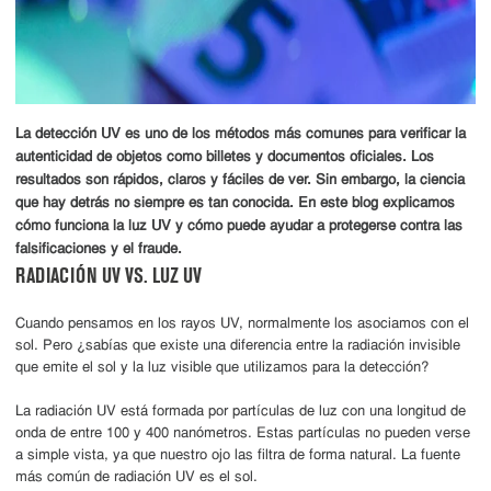
La detección UV es uno de los métodos más comunes para verificar la
autenticidad de objetos como billetes y documentos oficiales. Los
resultados son rápidos, claros y fáciles de ver. Sin embargo, la ciencia
que hay detrás no siempre es tan conocida. En este blog explicamos
cómo funciona la luz UV y cómo puede ayudar a protegerse contra las
falsificaciones y el fraude.
RADIACIÓN UV VS. LUZ UV
Cuando pensamos en los rayos UV, normalmente los asociamos con el
sol. Pero ¿sabías que existe una diferencia entre la radiación invisible
que emite el sol y la luz visible que utilizamos para la detección?
La radiación UV está formada por partículas de luz con una longitud de
onda de entre 100 y 400 nanómetros. Estas partículas no pueden verse
a simple vista, ya que nuestro ojo las filtra de forma natural. La fuente
más común de radiación UV es el sol.