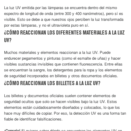
La luz UV emitida por las lámparas se encuentra dentro del mismo
espectro de longitud de onda (entre 300 y 400 nanómetros), pero sí es
visible. Esto se debe a que nuestros ojos perciben la luz transformada
por estas lámparas, y no el ultravioleta puro en sí.
¿CÓMO REACCIONAN LOS DIFERENTES MATERIALES A LA LUZ
UV?
Muchos materiales y elementos reaccionan a la luz UV. Puede
endurecer pegamentos y pinturas (como el esmalte de uñas) y hacer
visibles sustancias invisibles que contienen fluorescencia. Entre ellas
se encuentran la sangre, los detergentes para la ropa y los elementos
de seguridad incorporados en billetes y otros documentos oficiales.
¿CÓMO REACCIONAN LOS BILLETES A LA LUZ UV?
Los billetes y documentos oficiales suelen contener elementos de
seguridad ocultos que solo se hacen visibles bajo la luz UV. Estos
elementos están cuidadosamente diseñados y colocados, lo que los
hace muy difíciles de copiar. Por eso, la detección UV es una forma tan
fiable de identificar falsificaciones.