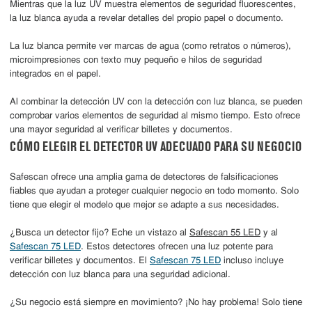
Mientras que la luz UV muestra elementos de seguridad fluorescentes,
la luz blanca ayuda a revelar detalles del propio papel o documento.
La luz blanca permite ver marcas de agua (como retratos o números),
microimpresiones con texto muy pequeño e hilos de seguridad
integrados en el papel.
Al combinar la detección UV con la detección con luz blanca, se pueden
comprobar varios elementos de seguridad al mismo tiempo. Esto ofrece
una mayor seguridad al verificar billetes y documentos.
CÓMO ELEGIR EL DETECTOR UV ADECUADO PARA SU NEGOCIO
Safescan ofrece una amplia gama de detectores de falsificaciones
fiables que ayudan a proteger cualquier negocio en todo momento. Solo
tiene que elegir el modelo que mejor se adapte a sus necesidades.
¿Busca un detector fijo? Eche un vistazo al
Safescan 55 LED
y al
Safescan 75 LED
. Estos detectores ofrecen una luz potente para
verificar billetes y documentos. El
Safescan 75 LED
incluso incluye
detección con luz blanca para una seguridad adicional.
¿Su negocio está siempre en movimiento? ¡No hay problema! Solo tiene