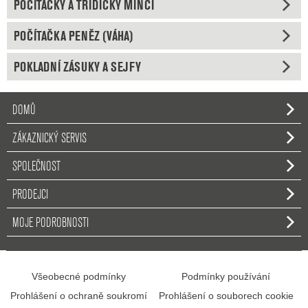
POČÍTAČKY A TŘÍDIČKY MINCÍ
POČÍTAČKA PENĚZ (VÁHA)
POKLADNÍ ZÁSUKY A SEJFY
DOMŮ
ZÁKAZNICKÝ SERVIS
SPOLEČNOST
PRODEJCI
MOJE PODROBNOSTI
Všeobecné podmínky
Podmínky používání
Prohlášení o ochraně soukromí
Prohlášení o souborech cookie