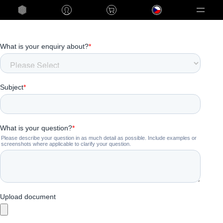
Language
Kontaktujte nás