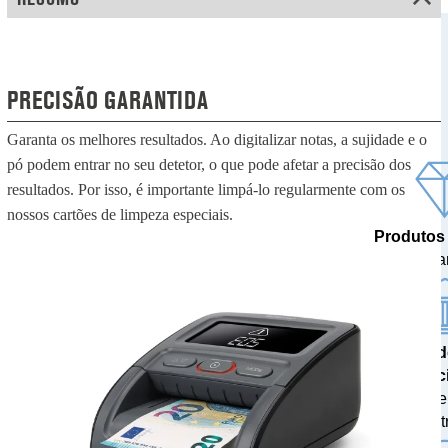
PRECISÃO GARANTIDA
Garanta os melhores resultados. Ao digitalizar notas, a sujidade e o
pó podem entrar no seu detetor, o que pode afetar a precisão dos
resultados. Por isso, é importante limpá-lo regularmente com os
nossos cartões de limpeza especiais.
Produtos
feitos pa
Resulta
prec
testados 
centr