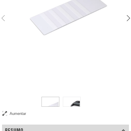
Cartões de limpeza que limpam os componentes internos do seu
detetor de notas falsas
Aumentar
RESUMO