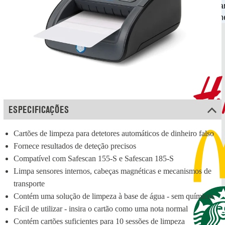
manusea
dinhe
ESPECIFICAÇÕES
Cartões de limpeza para detetores automáticos de dinheiro falso
Fornece resultados de deteção precisos
Compatível com Safescan 155-S e Safescan 185-S
Limpa sensores internos, cabeças magnéticas e mecanismos de 
transporte
Contém uma solução de limpeza à base de água - sem químicos
Fácil de utilizar - insira o cartão como uma nota normal
Contém cartões suficientes para 10 sessões de limpeza