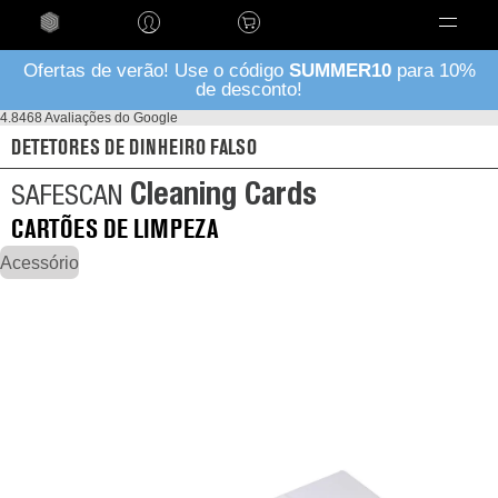
Língua
Ofertas de verão! Use o código
SUMMER10
para 10%
de desconto!
4.8
468 Avaliações do Google
DETETORES DE DINHEIRO FALSO
Cleaning Cards
SAFESCAN
CARTÕES DE LIMPEZA
Acessório