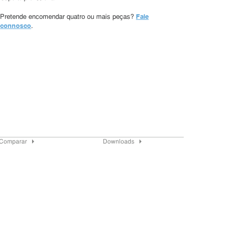
Fale
Pretende encomendar quatro ou mais peças?
connosco
.
Comparar
Downloads