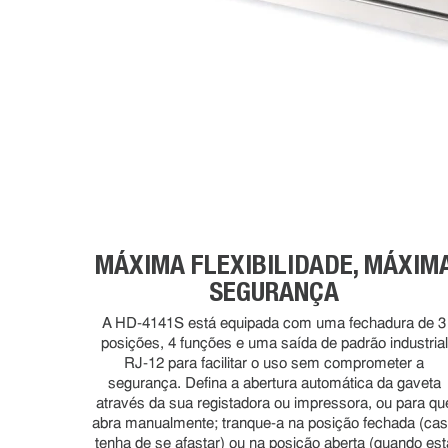
MÁXIMA FLEXIBILIDADE, MÁXIM
SEGURANÇA
A HD-4141S está equipada com uma fechadura de 3
posições, 4 funções e uma saída de padrão industrial
RJ-12 para facilitar o uso sem comprometer a
segurança. Defina a abertura automática da gaveta
através da sua registadora ou impressora, ou para qu
abra manualmente; tranque-a na posição fechada (ca
tenha de se afastar) ou na posição aberta (quando est