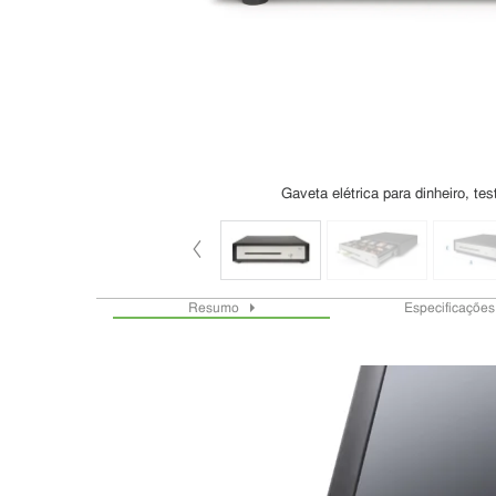
Gaveta elétrica para dinheiro, te
Resumo
Especificaçõe