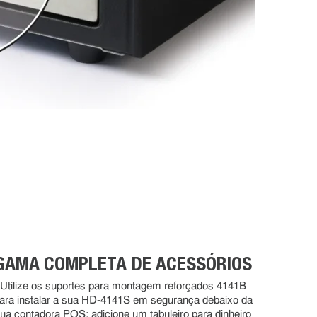
GAMA COMPLETA DE ACESSÓRIOS
Utilize os suportes para montagem reforçados 4141B
ara instalar a sua HD-4141S em segurança debaixo da
ua contadora POS; adicione um tabuleiro para dinheiro