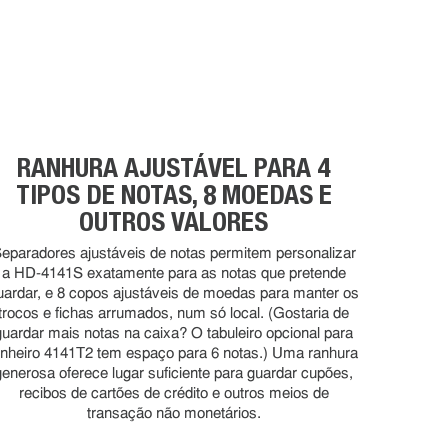
RANHURA AJUSTÁVEL PARA 4
TIPOS DE NOTAS, 8 MOEDAS E
OUTROS VALORES
eparadores ajustáveis de notas permitem personalizar
a HD-4141S exatamente para as notas que pretende
uardar, e 8 copos ajustáveis de moedas para manter os
trocos e fichas arrumados, num só local. (Gostaria de
guardar mais notas na caixa? O tabuleiro opcional para
inheiro 4141T2 tem espaço para 6 notas.) Uma ranhura
generosa oferece lugar suficiente para guardar cupões,
recibos de cartões de crédito e outros meios de
transação não monetários.