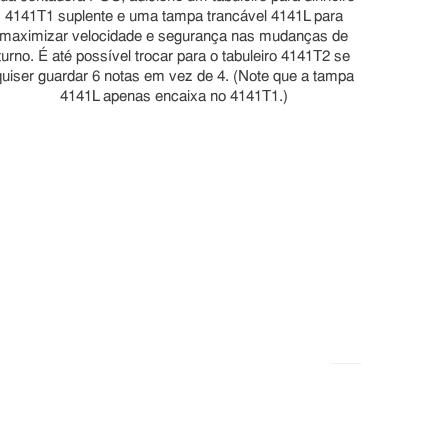
4141T1 suplente e uma tampa trancável 4141L para
maximizar velocidade e segurança nas mudanças de
turno. É até possível trocar para o tabuleiro 4141T2 se
quiser guardar 6 notas em vez de 4. (Note que a tampa
4141L apenas encaixa no 4141T1.)