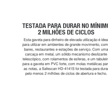
TESTADA PARA DURAR NO MÍNIM
2 MILHÕES DE CICLOS
Esta gaveta para dinheiro de elevada utilização é idea
para utilizar em ambientes de grande movimento, co
bares, restaurantes e estações de serviço. Com um
carcaça em metal, um sólido mecanismo deslizante
telescópico, com rolamentos de esferas, e um tabulei
para a gaveta em PVC forte, com molas metálicas pa
as notas, a Safescan HD-4141S foi testada para dura
pelo menos 2 milhões de ciclos de abertura e fecho.