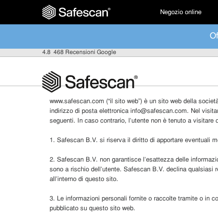
Negozio online
Of
4.8
468 Recensioni Google
www.safescan.com (“il sito web”) è un sito web della societ
indirizzo di posta elettronica
info@safescan.com
. Nel visit
seguenti. In caso contrario, l’utente non è tenuto a visitare o
1. Safescan B.V. si riserva il diritto di apportare eventuali
2. Safescan B.V. non garantisce l’esattezza delle informazion
sono a rischio dell’utente. Safescan B.V. declina qualsiasi 
all’interno di questo sito.
3. Le informazioni personali fornite o raccolte tramite o in
pubblicato su questo sito web.