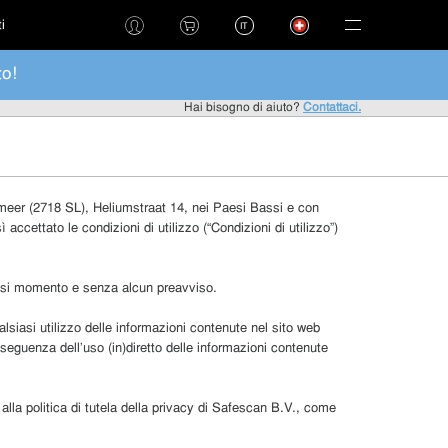
ti
IT
to!
Hai bisogno di aiuto?
Contattaci.
rmeer (2718 SL), Heliumstraat 14, nei Paesi Bassi e con
accettato le condizioni di utilizzo (“Condizioni di utilizzo”)
lsiasi momento e senza alcun preavviso.
lsiasi utilizzo delle informazioni contenute nel sito web
seguenza dell’uso (in)diretto delle informazioni contenute
alla politica di tutela della privacy di Safescan B.V., come