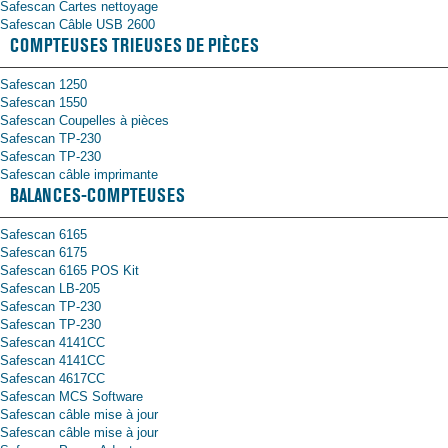
Safescan Cartes nettoyage
Safescan Câble USB 2600
COMPTEUSES TRIEUSES DE PIÈCES
Safescan 1250
Safescan 1550
Safescan Coupelles à pièces
Safescan TP-230
Safescan TP-230
Safescan câble imprimante
BALANCES-COMPTEUSES
Safescan 6165
Safescan 6175
Safescan 6165 POS Kit
Safescan LB-205
Safescan TP-230
Safescan TP-230
Safescan 4141CC
Safescan 4141CC
Safescan 4617CC
Safescan MCS Software
Safescan câble mise à jour
Safescan câble mise à jour