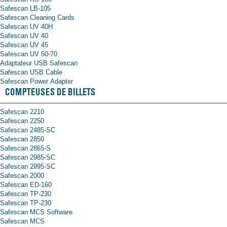
Safescan LB-105
Safescan Cleaning Cards
Safescan UV 40H
Safescan UV 40
Safescan UV 45
Safescan UV 50-70
Adaptateur USB Safescan
Safescan USB Cable
Safescan Power Adapter
COMPTEUSES DE BILLETS
Safescan 2210
Safescan 2250
Safescan 2485-SC
Safescan 2850
Safescan 2865-S
Safescan 2985-SC
Safescan 2995-SC
Safescan 2000
Safescan ED-160
Safescan TP-230
Safescan TP-230
Safescan MCS Software
Safescan MCS