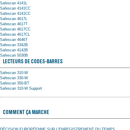
Safescan 4141L
Safescan 4141CC
Safescan 4141CC
Safescan 4617L
Safescan 4617T
Safescan 4617CC
Safescan 4617CL
Safescan 4646T
Safescan 3342B
Safescan 4142B
Safescan 5030B
LECTEURS DE CODES-BARRES
Safescan 310-W
Safescan 330-W
Safescan 350-BT
Safescan 310-W Support
COMMENT ÇA MARCHE
DÉCISION EUROPÉENNE SUR L'ENREGISTREMENT DU TEMPS