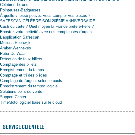
Célébrer dix ans
Pointeuses-Badgeuses
À quelle vitesse pouvez-vous compter vos pièces ?
SAFESCAN CÉLÈBRE SON 20ÈME ANNIVERSAIRE !
Cash ou carte ? Quel moyen la France préfère-t-elle ?
Boostez votre activité avec nos compteuses d'argent.
L’application Safescan
Melissa Reeuwijk
Amber Wennekes
Peter De Waal
Détection de faux billets
Comptage des billets
Enregistrement du temps
Comptage et tri des pièces
Comptage de l'argent selon le poids
Enregistrement du temps: logiciel
Solutions point-de-vente
Support Center
TimeMoto logiciel basé sur le cloud
SERVICE CLIENTÈLE