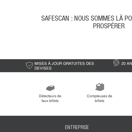
SAFESCAN : NOUS SOMMES LÀ PO
PROSPÉRER
MISES À JOUR GRATUITES DES
20 A
DEVISES
Détecteurs de
Compteuses de
faux billets
billets
ENTREPRISE