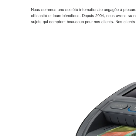
Nous sommes une société internationale engagée à procurer au
efficacité et leurs bénéfices. Depuis 2004, nous avons su no
sujets qui comptent beaucoup pour nos clients. Nos clients 