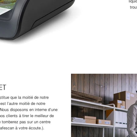
liqu
trou
ET
titue que la moitié de notre
st l'autre moitié de notre
 Nous disposons en interne d'une
s clients à tirer le meilleur de
e tomberez pas sur un centre
afescan à votre écoute.).