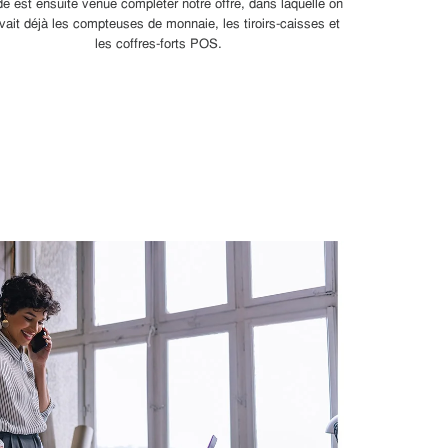
ide est ensuite venue compléter notre offre, dans laquelle on
vait déjà les compteuses de monnaie, les tiroirs-caisses et
les coffres-forts POS.