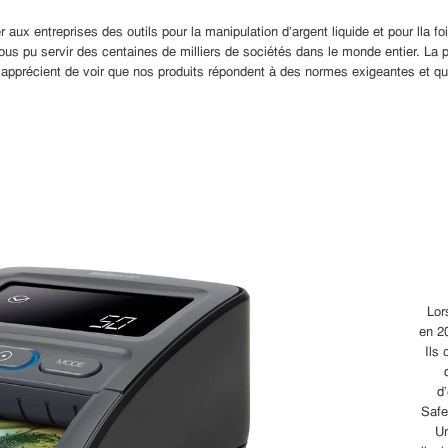
x entreprises des outils pour la manipulation d'argent liquide et pour lla fois
us pu servir des centaines de milliers de sociétés dans le monde entier. La pr
apprécient de voir que nos produits répondent à des normes exigeantes et que 
Lor
en 20
Ils
d
Safe
Un