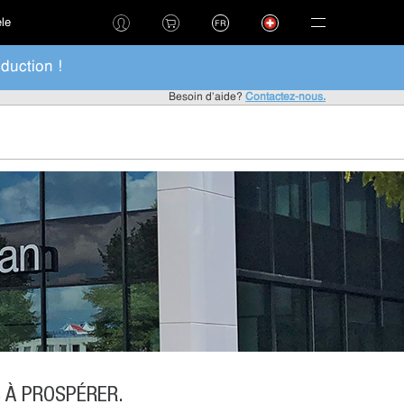
èle
FR
duction !
Besoin d'aide?
Contactez-nous.
 À PROSPÉRER.