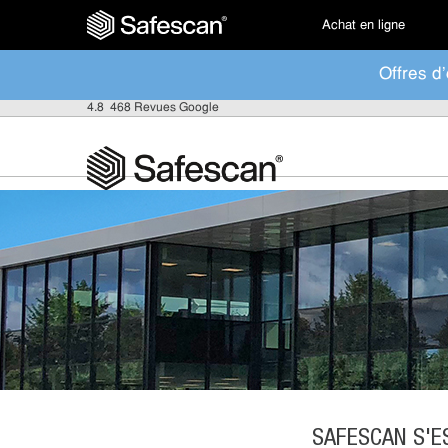
Achat en ligne
Offres d'
4.8
468 Revues Google
SAFESCAN S'E