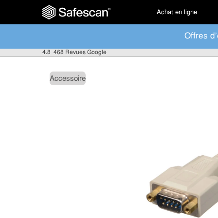
Achat en ligne
Offres d'
4.8
468 Revues Google
Accessoire