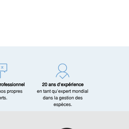
rofessionnel
20 ans d’expérience
nos propres
en tant qu’expert mondial
rts.
dans la gestion des
espèces.