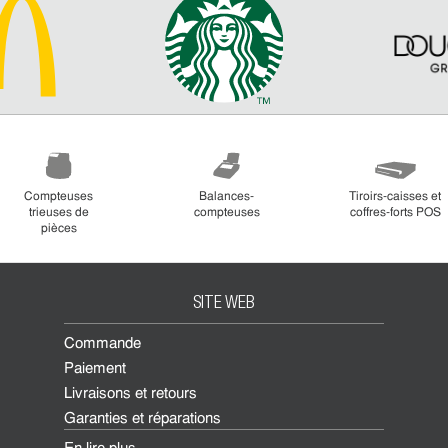
Compteuses
Balances-
Tiroirs-caisses et
trieuses de
compteuses
coffres-forts POS
pièces
SITE WEB
Commande
Paiement
Livraisons et retours
Garanties et réparations