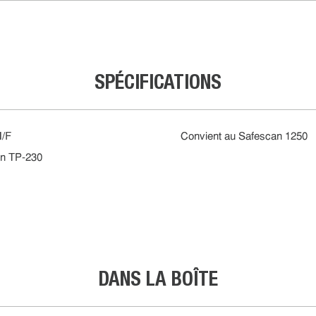
SPÉCIFICATIONS
M/F
Convient au Safescan 1250
an TP-230
DANS LA BOÎTE