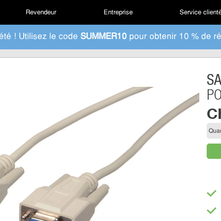
Revendeur
Entreprise
Service client
été ! Utilisez le code
SUMMER10
pour obtenir 10 % de ré
S
PO
C