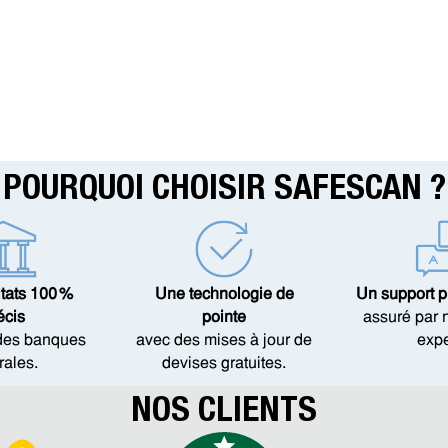
POURQUOI CHOISIR SAFESCAN ?
tats 100 %
Une technologie de
Un support p
écis
pointe
assuré par 
 des banques
avec des mises à jour de
expe
rales.
devises gratuites.
NOS CLIENTS