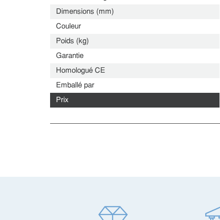
Dimensions (mm)
Couleur
Poids (kg)
Garantie
Homologué CE
Emballé par
Prix