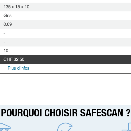
135 x 15 x 10
Gris
0.09
-
-
10
CHF 32.50
Plus d'infos
POURQUOI CHOISIR SAFESCAN ?