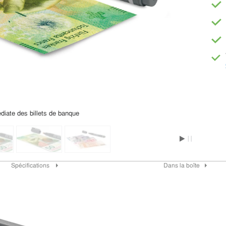
diate des billets de banque
Spécifications
Dans la boîte