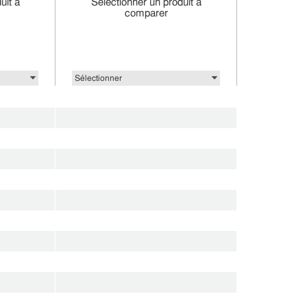
uit à
Sélectionner un produit à
comparer