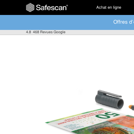
Achat en ligne
Offres d'
4.8
468 Revues Google