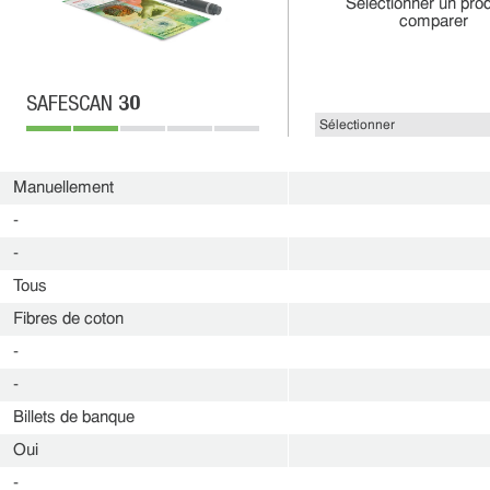
Sélectionner un prod
comparer
30
SAFESCAN
Manuellement
-
-
Tous
Fibres de coton
-
-
Billets de banque
Oui
-