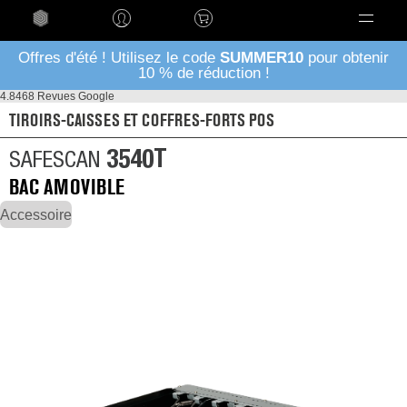
Language
Offres d'été ! Utilisez le code
SUMMER10
pour obtenir
10 % de réduction !
4.8
468 Revues Google
TIROIRS-CAISSES ET COFFRES-FORTS POS
3540T
SAFESCAN
BAC AMOVIBLE
Accessoire