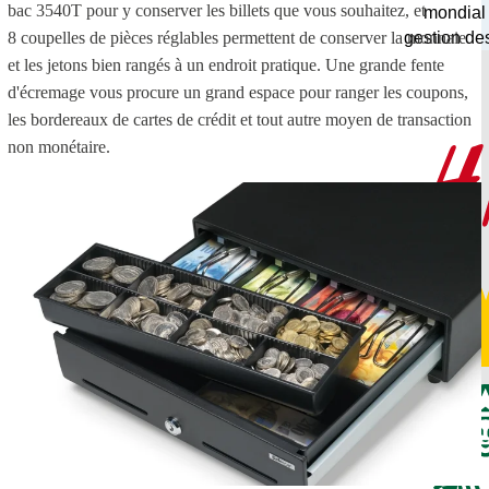
bac 3540T pour y conserver les billets que vous souhaitez, et
mondial
8 coupelles de pièces réglables permettent de conserver la monnaie
gestion de
et les jetons bien rangés à un endroit pratique. Une grande fente
d'écremage vous procure un grand espace pour ranger les coupons,
les bordereaux de cartes de crédit et tout autre moyen de transaction
non monétaire.