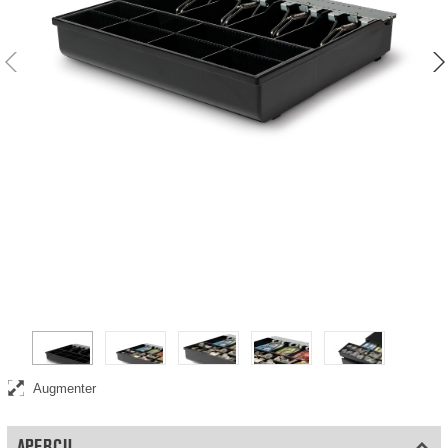
Augmenter
APERÇU