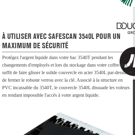
À UTILISER AVEC SAFESCAN 3540L POUR UN
MAXIMUM DE SÉCURITÉ
Protégez l'argent liquide dans votre bac 3540T pendant les
changements d'employés et lors du stockage dans votre coffre-fort. Il
suffit de faire glisser le solide couvercle en acier 3540L par-dessus et
de fermer le robuste verrou avec la clé. Associé à la structure en
PVC incassable du 3540T, le couvercle 3540L dissuade les voleurs
en rendant impossible l'accès à votre argent liquide.