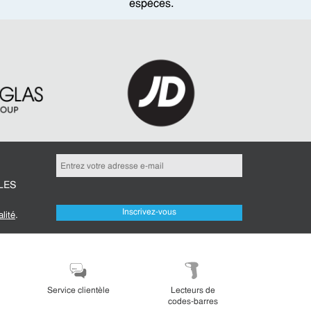
espèces.
LES
Inscrivez-vous
alité
.
Service clientèle
Lecteurs de
codes-barres