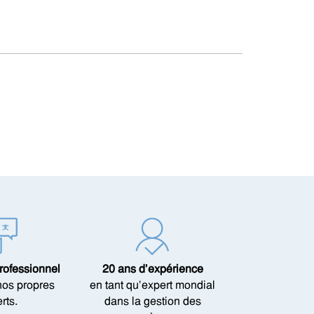
rofessionnel
20 ans d’expérience
nos propres
en tant qu’expert mondial
rts.
dans la gestion des