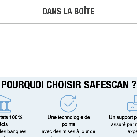
DANS LA BOÎTE
POURQUOI CHOISIR SAFESCAN ?
tats 100 %
Une technologie de
Un support p
écis
pointe
assuré par 
 des banques
avec des mises à jour de
expe