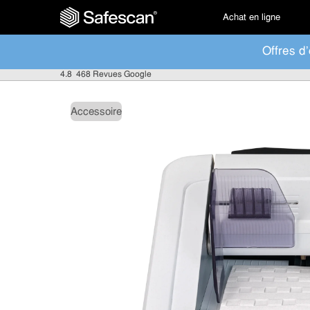
Achat en ligne
Offres d'
4.8
468 Revues Google
Accessoire