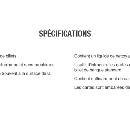
SPÉCIFICATIONS
e billets
Contient un liquide de netto
interrompu et sans problèmes
Il suffit d'introduire les car
billet de banque standard
 trouvent à la surface de la
Contient suffisamment de ca
Les cartes sont emballées d