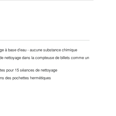
yage à base d'eau - aucune substance chimique
tes de nettoyage dans la compteuse de billets comme un
rtes pour 15 séances de nettoyage
ans des pochettes hermétiques