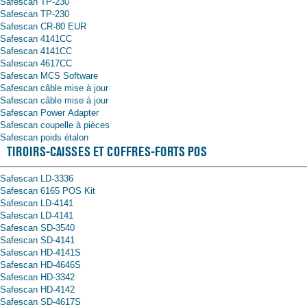
Safescan TP-230
Safescan TP-230
Safescan CR-80 EUR
Safescan 4141CC
Safescan 4141CC
Safescan 4617CC
Safescan MCS Software
Safescan câble mise à jour
Safescan câble mise à jour
Safescan Power Adapter
Safescan coupelle à pièces
Safescan poids étalon
TIROIRS-CAISSES ET COFFRES-FORTS POS
Safescan LD-3336
Safescan 6165 POS Kit
Safescan LD-4141
Safescan LD-4141
Safescan SD-3540
Safescan SD-4141
Safescan HD-4141S
Safescan HD-4646S
Safescan HD-3342
Safescan HD-4142
Safescan SD-4617S