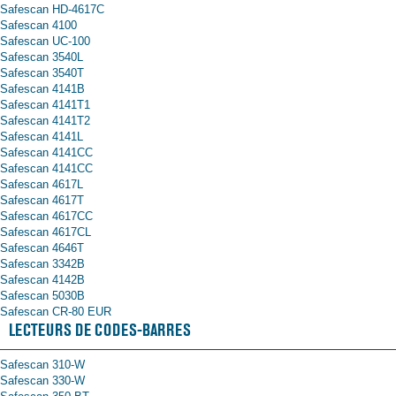
Safescan HD-4617C
Safescan 4100
Safescan UC-100
Safescan 3540L
Safescan 3540T
Safescan 4141B
Safescan 4141T1
Safescan 4141T2
Safescan 4141L
Safescan 4141CC
Safescan 4141CC
Safescan 4617L
Safescan 4617T
Safescan 4617CC
Safescan 4617CL
Safescan 4646T
Safescan 3342B
Safescan 4142B
Safescan 5030B
Safescan CR-80 EUR
LECTEURS DE CODES-BARRES
Safescan 310-W
Safescan 330-W