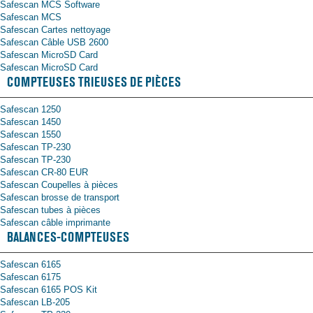
Safescan MCS Software
Safescan MCS
Safescan Cartes nettoyage
Safescan Câble USB 2600
Safescan MicroSD Card
Safescan MicroSD Card
COMPTEUSES TRIEUSES DE PIÈCES
Safescan 1250
Safescan 1450
Safescan 1550
Safescan TP-230
Safescan TP-230
Safescan CR-80 EUR
Safescan Coupelles à pièces
Safescan brosse de transport
Safescan tubes à pièces
Safescan câble imprimante
BALANCES-COMPTEUSES
Safescan 6165
Safescan 6175
Safescan 6165 POS Kit
Safescan LB-205