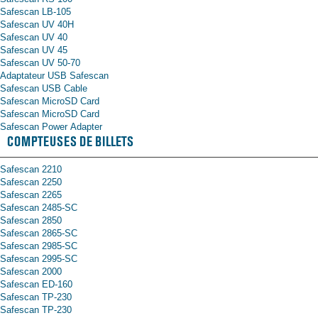
Safescan LB-105
Safescan UV 40H
Safescan UV 40
Safescan UV 45
Safescan UV 50-70
Adaptateur USB Safescan
Safescan USB Cable
Safescan MicroSD Card
Safescan MicroSD Card
Safescan Power Adapter
COMPTEUSES DE BILLETS
Safescan 2210
Safescan 2250
Safescan 2265
Safescan 2485-SC
Safescan 2850
Safescan 2865-SC
Safescan 2985-SC
Safescan 2995-SC
Safescan 2000
Safescan ED-160
Safescan TP-230
Safescan TP-230