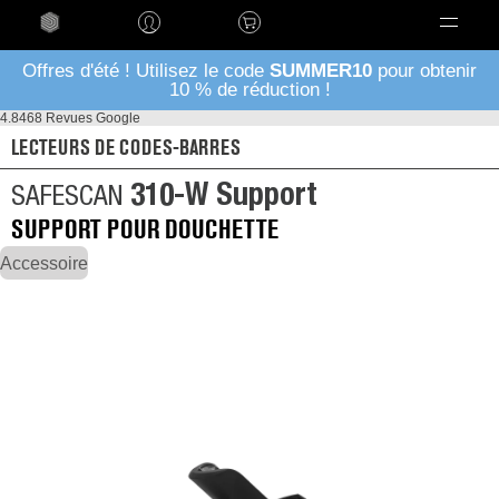
Language
Offres d'été ! Utilisez le code
SUMMER10
pour obtenir
10 % de réduction !
4.8
468 Revues Google
LECTEURS DE CODES-BARRES
310-W Support
SAFESCAN
SUPPORT POUR DOUCHETTE
Accessoire