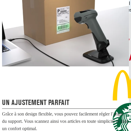
mondial
gestion de
UN AJUSTEMENT PARFAIT
Grâce à son design flexible, vous pouvez facilement régler l’angle
du support. Vous scannez ainsi vos articles en toute simplicité et dans
un confort optimal.