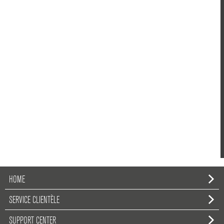
HOME
SERVICE CLIENTÈLE
SUPPORT CENTER