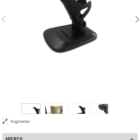
Support intelligent scanner en mode mains libres, simple et efficace
Augmenter
APERÇU