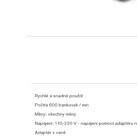
Rychlé a snadné použití
Počítá 600 bankovek / min
Měny: všechny měny
Napájení: 110-220 V - napájení pomocí adaptéru n
Adaptér v ceně