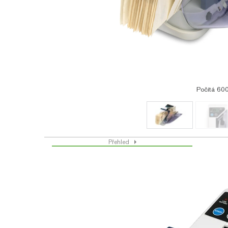
Počítá 60
Přehled