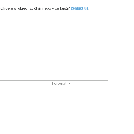
Chcete si objednat čtyři nebo více kusů?
Contact us
.
Porovnat