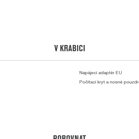
V KRABICI
Napájecí adaptér EU
Počítací kryt a nosné pouzd
POROVNAT