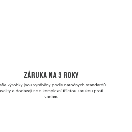
ZÁRUKA NA 3 ROKY
aše výrobky jsou vyráběny podle náročných standardů
kvality a dodávají se s komplexní tříletou zárukou proti
vadám.