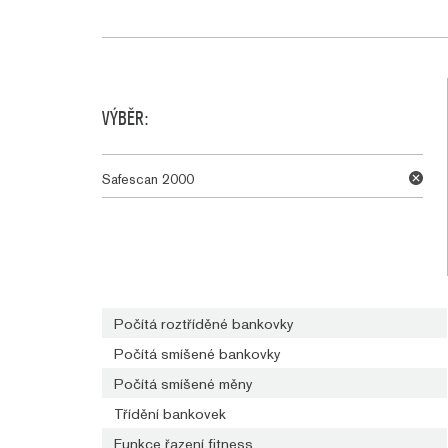
VÝBĚR:
Safescan 2000
Počítá roztříděné bankovky
Počítá smíšené bankovky
Počítá smíšené měny
Třídění bankovek
Funkce řazení fitness