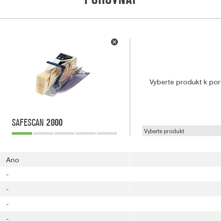
Vyberte produkt k por
SAFESCAN
2000
Ano
-
-
-
-