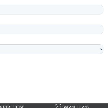
NS D'EXPERTISE
GARANTIE 3 ANS