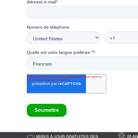
MISES À JOUR GRATUITES DES
20 A