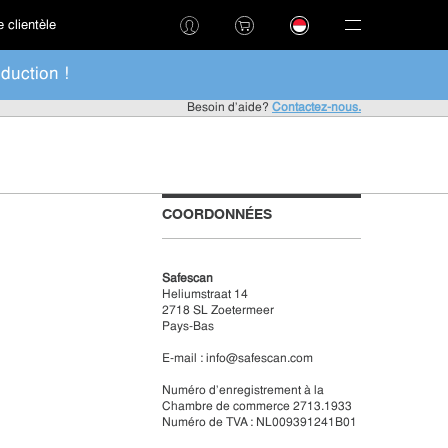
 clientèle
duction !
Besoin d'aide?
Contactez-nous.
COORDONNÉES
Safescan
Heliumstraat 14
2718 SL Zoetermeer
Pays-Bas
E-mail :
info@safescan.com
Numéro d'enregistrement à la
Chambre de commerce 2713.1933
Numéro de TVA : NL009391241B01