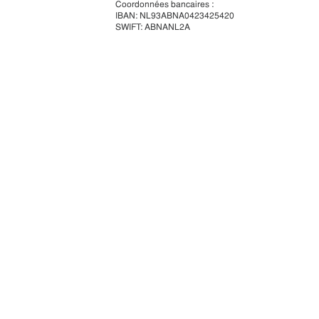
Coordonnées bancaires :
IBAN: NL93ABNA0423425420
SWIFT: ABNANL2A