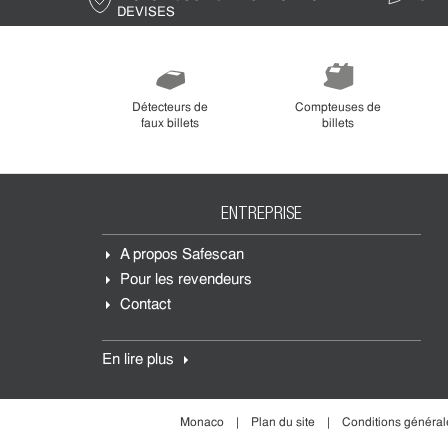
DEVISES
Détecteurs de
Compteuses de
faux billets
billets
ENTREPRISE
À propos Safescan
Pour les revendeurs
Contact
En lire plus
Monaco
Plan du site
Conditions général