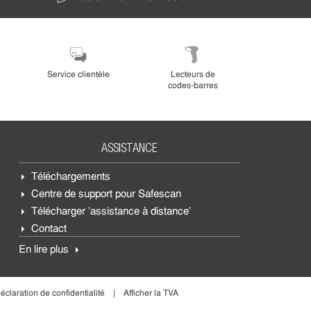
DEVIS
Service clientèle
Lecteurs de
codes-barres
ASSISTANCE
Téléchargements
Centre de support pour Safescan
Télécharger 'assistance à distance'
Contact
En lire plus
éclaration de confidentialité
Afficher la TVA