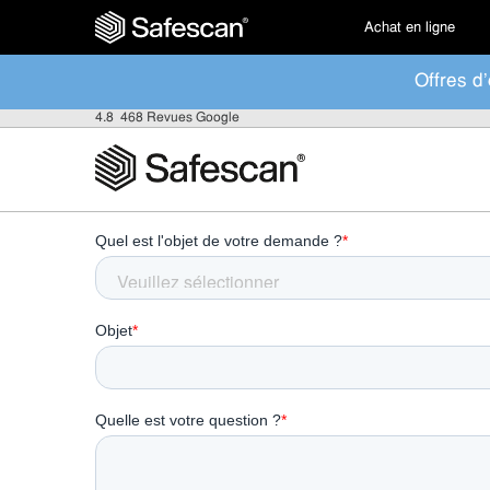
Achat en ligne
Offres d'
4.8
468 Revues Google