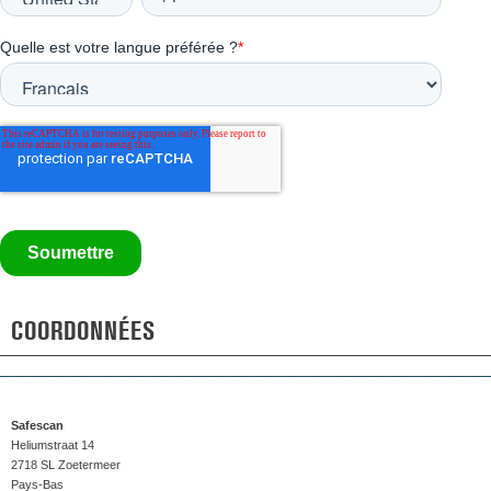
COORDONNÉES
Safescan
Heliumstraat 14
2718 SL Zoetermeer
Pays-Bas