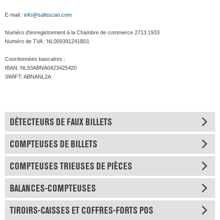
E-mail :
info@safescan.com
Numéro d'enregistrement à la Chambre de commerce 2713.1933
Numéro de TVA : NL009391241B01
Coordonnées bancaires :
IBAN: NL93ABNA0423425420
SWIFT: ABNANL2A
DÉTECTEURS DE FAUX BILLETS
COMPTEUSES DE BILLETS
COMPTEUSES TRIEUSES DE PIÈCES
BALANCES-COMPTEUSES
TIROIRS-CAISSES ET COFFRES-FORTS POS