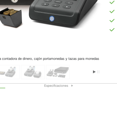
za contadora de dinero, cajón portamonedas y tazas para monedas
Especificaciones