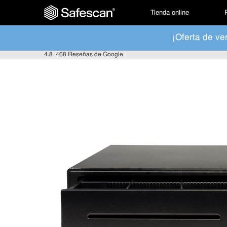
Tienda online
¡Oferta de ve
4.8
468 Reseñas de Google