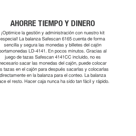
AHORRE TIEMPO Y DINERO
¡Optimice la gestión y administración con nuestro kit
especial! La balanza Safescan 6165 cuenta de forma
sencilla y segura las monedas y billetes del cajón
portamonedas LD-4141. En pocos minutos. Gracias al
juego de tazas Safescan 4141CC incluido, no es
necesario sacar las monedas del cajón, puede colocar
as tazas en el cajón para después sacarlas y colocarlas
directamente en la balanza para el conteo. La balanza
ace el resto. Hacer caja nunca ha sido tan fácil y rápido.