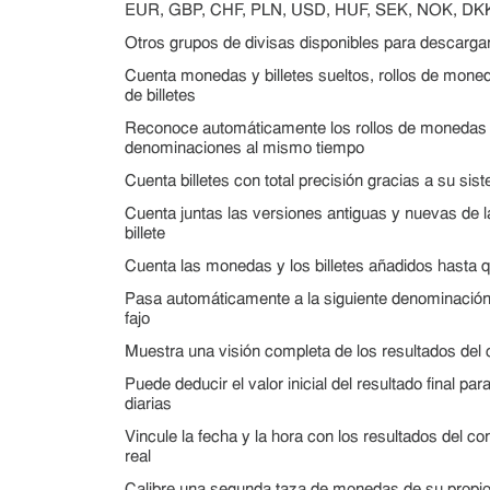
EUR, GBP, CHF, PLN, USD, HUF, SEK, NOK, DK
Otros grupos de divisas disponibles para descargar
Cuenta monedas y billetes sueltos, rollos de mone
de billetes
Reconoce automáticamente los rollos de monedas y
denominaciones al mismo tiempo
Cuenta billetes con total precisión gracias a su sis
Cuenta juntas las versiones antiguas y nuevas de
billete
Cuenta las monedas y los billetes añadidos hasta que
Pasa automáticamente a la siguiente denominación c
fajo
Muestra una visión completa de los resultados del
Puede deducir el valor inicial del resultado final par
diarias
Vincule la fecha y la hora con los resultados del co
real