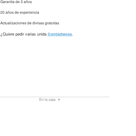
Garantía de 3 años
20 años de experiencia
Actualizaciones de divisas gratuitas
Contáctenos
¿Quiere pedir varias unida
.
En la caja