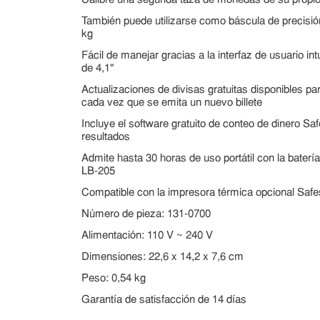
Calibre una segunda taza de monedas de su propio 
También puede utilizarse como báscula de precisi
kg
Fácil de manejar gracias a la interfaz de usuario int
de 4,1"
Actualizaciones de divisas gratuitas disponibles p
cada vez que se emita un nuevo billete
Incluye el software gratuito de conteo de dinero S
resultados
Admite hasta 30 horas de uso portátil con la bater
LB-205
Compatible con la impresora térmica opcional Saf
Número de pieza: 131-0700
Alimentación: 110 V ~ 240 V
Dimensiones: 22,6 x 14,2 x 7,6 cm
Peso: 0,54 kg
Garantía de satisfacción de 14 días