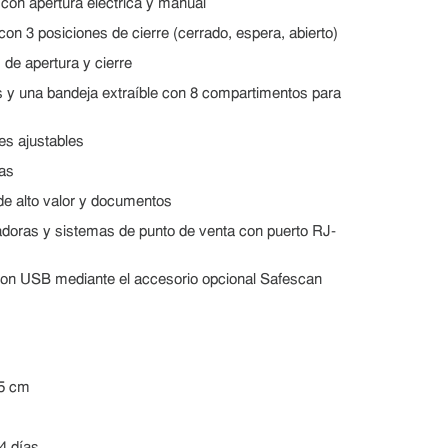
con apertura eléctrica y manual
on 3 posiciones de cierre (cerrado, espera, abierto)
de apertura y cierre
es y una bandeja extraíble con 8 compartimentos para
es ajustables
as
de alto valor y documentos
adoras y sistemas de punto de venta con puerto RJ-
on USB mediante el accesorio opcional Safescan
,5 cm