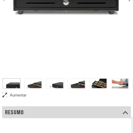
Gaveta para dinheiro elétrica e de abertura fácil, testada pelo menos
para 1 milhão de aberturas
Aumentar
RESUMO