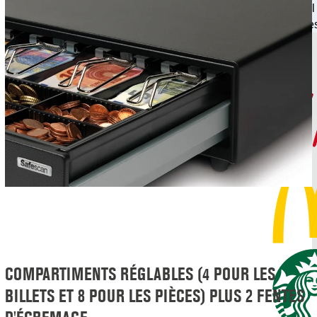
mondial
gestion de
COMPARTIMENTS RÉGLABLES (4 POUR LES
BILLETS ET 8 POUR LES PIÈCES) PLUS 2 FENTES