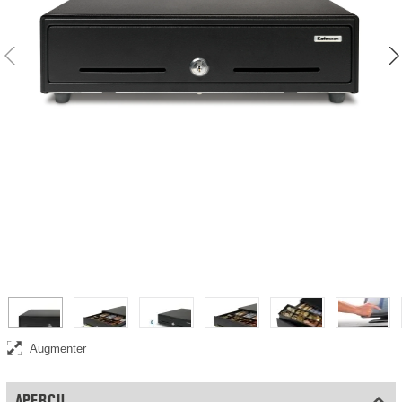
Tiroir-caisse à ouverture électrique et par pression, testé pour au
moins 1 million d'ouvertures
Augmenter
APERÇU