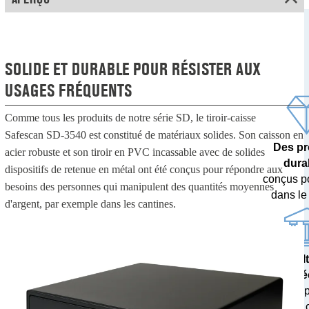
SOLIDE ET DURABLE POUR RÉSISTER AUX
USAGES FRÉQUENTS
Comme tous les produits de notre série SD, le tiroir-caisse
Safescan SD-3540 est constitué de matériaux solides. Son caisson en
Des pr
acier robuste et son tiroir en PVC incassable avec de solides
dura
dispositifs de retenue en métal ont été conçus pour répondre aux
conçus p
besoins des personnes qui manipulent des quantités moyennes
dans le
d'argent, par exemple dans les cantines.
Des résul
pré
testés 
banques c