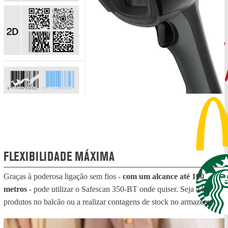
FLEXIBILIDADE MÁXIMA
Graças à poderosa ligação sem fios -
com um alcance até 100
metros
- pode utilizar o Safescan 350-BT onde quiser. Seja a ler
produtos no balcão ou a realizar contagens de stock no armazém.