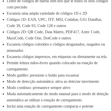
Leitor de códigos de barras sem fios que lê todos os seus códigos 
com precisão
Escaneia uma ampla variedade de códigos 1D e 2D
Códigos 1D: EAN, UPC, ITF, MSI, Codabar, GS1 DataBar, 
Code 39, Code 93, Code 128 e outros
Códigos 2D: QR Code, Data Matrix, PDF417, Aztec Code, 
MaxiCode, Code One, DotCode e outros
Escaneia códigos coloridos e códigos desgastados, rasgados ou 
amassados
Escaneia códigos impressos, em etiquetas ou diretamente na tela
Permite leitura mãos-livres quando colocado na estação de 
carregamento
Modo gatilho: pressione o botão para escanear
Modo de detecção automática: ativa ao detectar movimento
Modo contínuo: permanece sempre ativo
Muda automaticamente do modo manual para o modo de deteção 
automática ao utilizar a estação de carregamento
Inclui uma estação de carregamento compacta e potente