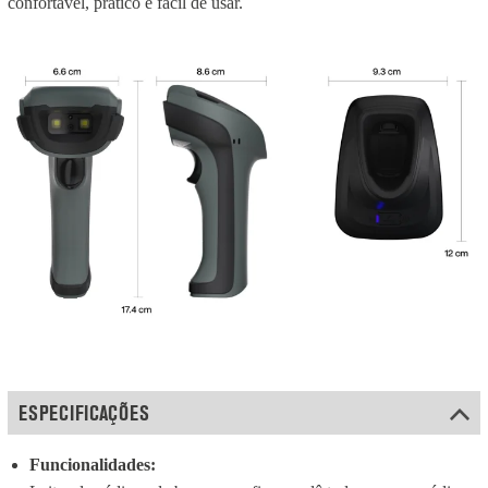
confortável, prático e fácil de usar.
ESPECIFICAÇÕES
Funcionalidades: