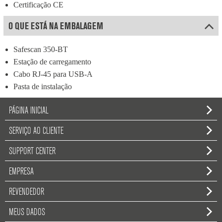
Certificação CE
O QUE ESTÁ NA EMBALAGEM
Safescan 350-BT
Estação de carregamento
Cabo RJ-45 para USB-A
Pasta de instalação
PÁGINA INICIAL
SERVIÇO AO CLIENTE
SUPPORT CENTER
EMPRESA
REVENDEDOR
MEUS DADOS