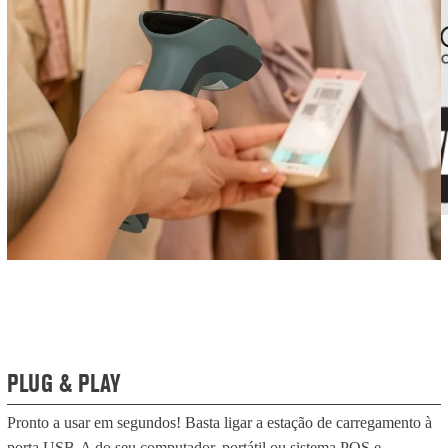
PLUG & PLAY
Pronto a usar em segundos! Basta ligar a estação de carregamento à
porta USB-A do seu computador, portátil ou sistema POS e