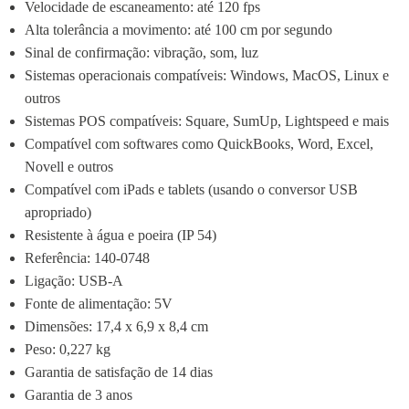
Velocidade de escaneamento: até 120 fps
Alta tolerância a movimento: até 100 cm por segundo
Sinal de confirmação: vibração, som, luz
Sistemas operacionais compatíveis: Windows, MacOS, Linux e 
outros
Sistemas POS compatíveis: Square, SumUp, Lightspeed e mais
Compatível com softwares como QuickBooks, Word, Excel, 
Novell e outros
Compatível com iPads e tablets (usando o conversor USB 
apropriado)
Resistente à água e poeira (IP 54)
Referência: 140-0748
Ligação: USB-A
Fonte de alimentação: 5V
Dimensões: 17,4 x 6,9 x 8,4 cm
Peso: 0,227 kg
Garantia de satisfação de 14 dias
Garantia de 3 anos