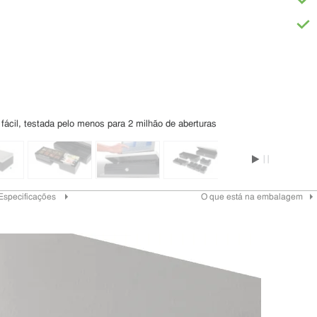
a fácil, testada pelo menos para 2 milhão de aberturas
Especificações
O que está na embalagem