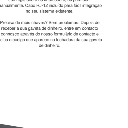
sua registadora ou impressora, ou para abrir
anualmente. Cabo RJ-12 incluído para fácil integração
no seu sistema existente.
Precisa de mais chaves? Sem problemas. Depois de
receber a sua gaveta de dinheiro, entre em contacto
connosco através do nosso
formulário de contacto
e
nclua o código que aparece na fechadura da sua gaveta
de dinheiro.