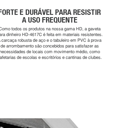
FORTE E DURÁVEL PARA RESISTIR
A USO FREQUENTE
Como todos os produtos na nossa gama HD, a gaveta
ara dinheiro HD-4617C é feita em materiais resistentes.
 carcaça robusta de aço e o tabuleiro em PVC à prova
de arrombamento são concebidos para satisfazer as
necessidades de locais com movimento médio, como
afetarias de escolas e escritórios e cantinas de clubes.