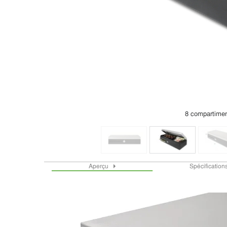
8 compartiment
Aperçu
Spécification