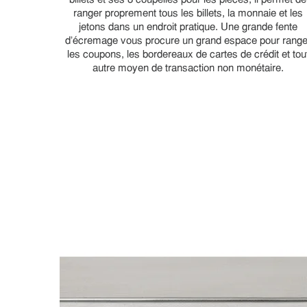
billets et ses 8 coupelles pour les pièces, il permet de
ranger proprement tous les billets, la monnaie et les
jetons dans un endroit pratique. Une grande fente
d'écremage vous procure un grand espace pour range
les coupons, les bordereaux de cartes de crédit et tou
autre moyen de transaction non monétaire.