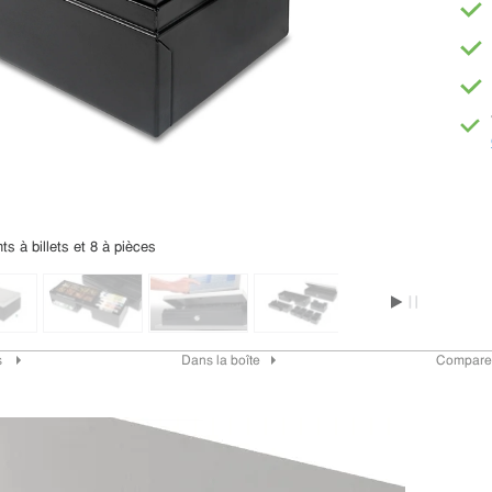
s à billets et 8 à pièces
s
Dans la boîte
Compare