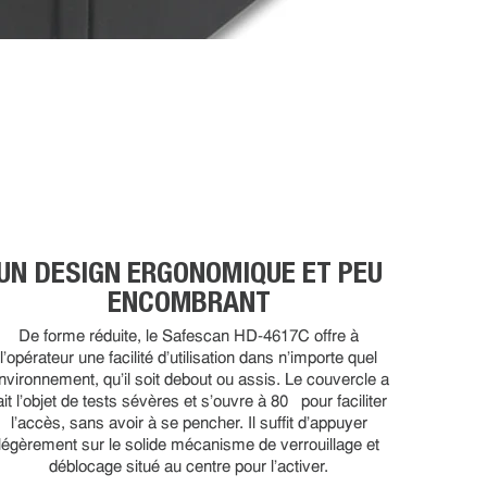
UN DESIGN ERGONOMIQUE ET PEU
ENCOMBRANT
De forme réduite, le Safescan HD-4617C offre à
l'opérateur une facilité d’utilisation dans n'importe quel
nvironnement, qu’il soit debout ou assis. Le couvercle a
ait l'objet de tests sévères et s'ouvre à 80° pour faciliter
l'accès, sans avoir à se pencher. Il suffit d'appuyer
légèrement sur le solide mécanisme de verrouillage et
déblocage situé au centre pour l'activer.