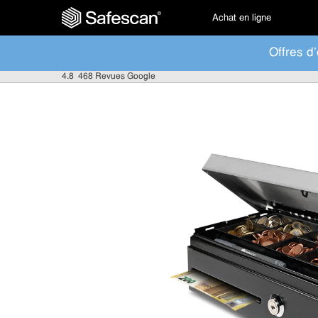
Achat en ligne
Offres d'
4.8
468 Revues Google