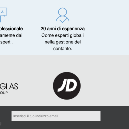
ofessionale
20 anni di esperienza
ttamente dai
Come esperti globali
esperti.
nella gestione del
contante.
UL