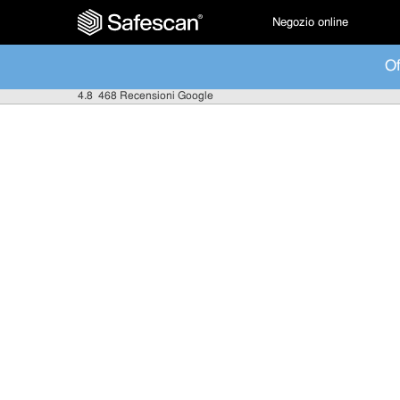
Negozio online
Of
4.8
468 Recensioni Google