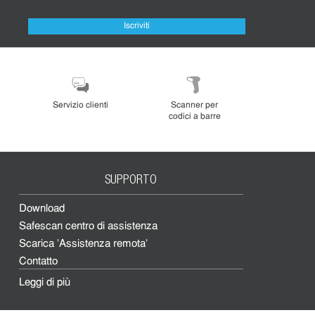
Iscriviti
Servizio clienti
Scanner per
codici a barre
SUPPORTO
Download
Safescan centro di assistenza
Scarica 'Assistenza remota'
Contatto
Leggi di più