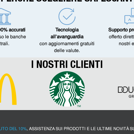
00% accurati
Tecnologia
Supporto pr
sso le banche
all’avanguardia
offerto dire
trali.
con aggiornamenti gratuiti
nostri 
delle valute.
I NOSTRI CLIENTI
UTO DEL 10%
, ASSISTENZA SUI PRODOTTI E LE ULTIME NOVITÀ S