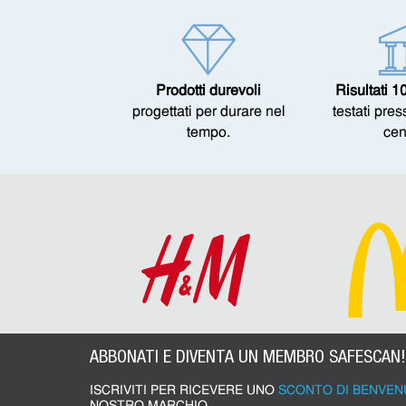
Prodotti durevoli
Risultati 1
progettati per durare nel
testati pre
tempo.
cen
ABBONATI E DIVENTA UN MEMBRO SAFESCAN!
ISCRIVITI PER RICEVERE UNO
SCONTO DI BENVEN