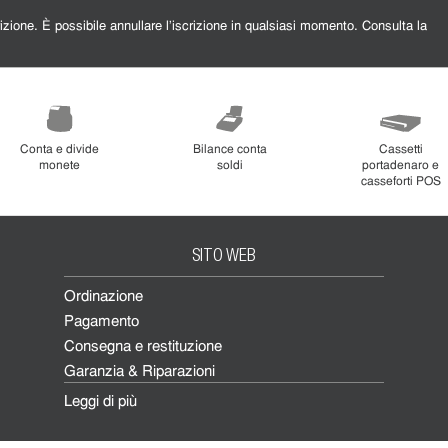
Conta e divide
Bilance conta
Cassetti
monete
soldi
portadenaro e
casseforti POS
SITO WEB
Ordinazione
Pagamento
Consegna e restituzione
Garanzia & Riparazioni
Leggi di più