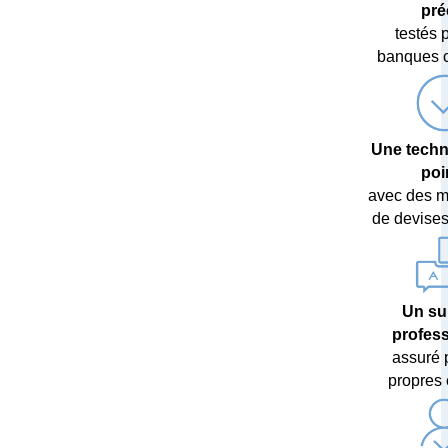
pré
testés 
banques c
Une techn
poi
avec des m
de devises 
Un su
profes
assuré 
propres 