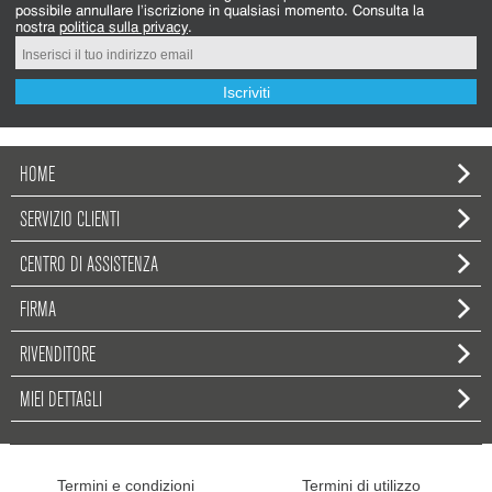
possibile annullare l'iscrizione in qualsiasi momento. Consulta la
nostra
politica sulla privacy
.
Iscriviti
HOME
SERVIZIO CLIENTI
CENTRO DI ASSISTENZA
FIRMA
RIVENDITORE
MIEI DETTAGLI
Termini e condizioni
Termini di utilizzo