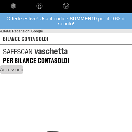
Language
Offerte estive! Usa il codice
SUMMER10
per il 10% di
sconto!
4.8
468 Recensioni Google
BILANCE CONTA SOLDI
vaschetta
SAFESCAN
PER BILANCE CONTASOLDI
Accessorio