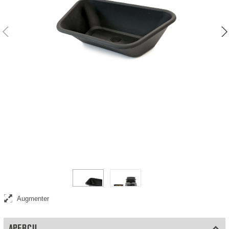
Coupelle de remplacement pour votre balance-compteuse
Augmenter
APERÇU