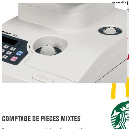
mondial
gestion de
COMPTAGE DE PIECES MIXTES