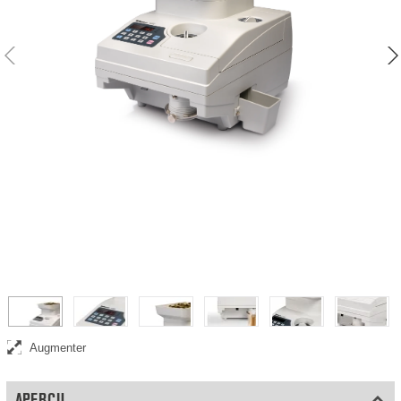
Compteuse de pièces très rapide, traite jusqu'à 2 300 pièces par
minute
Augmenter
APERÇU