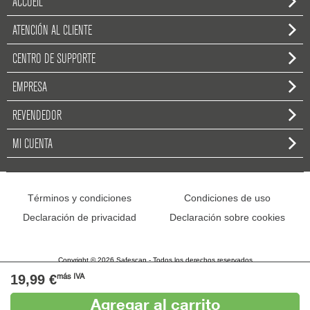
ACCUEIL
ATENCIÓN AL CLIENTE
CENTRO DE SUPPORTE
EMPRESA
REVENDEDOR
MI CUENTA
Términos y condiciones
Condiciones de uso
Declaración de privacidad
Declaración sobre cookies
Copyright © 2026 Safescan - Todos los derechos reservados
19,99 €
más IVA
Agregar al carrito