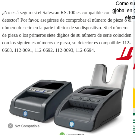
Como su
global en 
¿No está seguro si el Safescan RS-100 es compatible con su
efect
detector? Por favor, asegúrese de comprobar el número de pieza o el
número de serie en la parte inferior de su dispositivo. Si el número
de pieza o los primeros siete dígitos de su número de serie coinciden
con los siguientes números de pieza, su detector es compatible: 112-
0668, 112-0691, 112-0692, 112-0693, 112-0694.