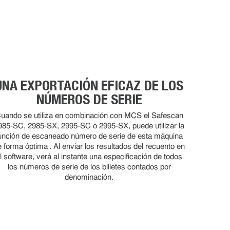
UNA EXPORTACIÓN EFICAZ DE LOS
NÚMEROS DE SERIE
uando se utiliza en combinación con MCS el Safescan
985-SC, 2985-SX, 2995-SC o 2995-SX, puede utilizar la
unción de escaneado número de serie de esta máquina
e forma óptima . Al enviar los resultados del recuento en
l software, verá al instante una especificación de todos
los números de serie de los billetes contados por
denominación.