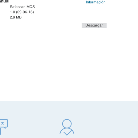
nual
Información
Safescan MCS
1.0 (09-06-16)
2.9 MB
Descargar