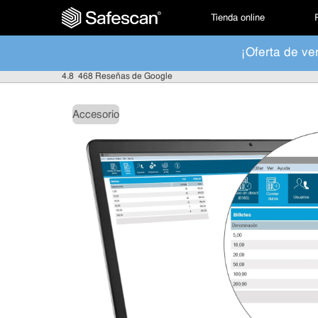
Tienda online
¡Oferta de ve
4.8
468 Reseñas de Google
Accesorio