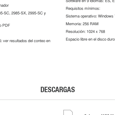
Software en 9 idiomas: ES, E
enador
Requisitos mínimos:
985-SC, 2985-SX, 2995-SC y
Sistema operativo: Windows
Memoria: 256 RAM
 o PDF
Resolución: 1024 x 768
Espacio libre en el disco dur
: ver resultados del conteo en
DESCARGAS