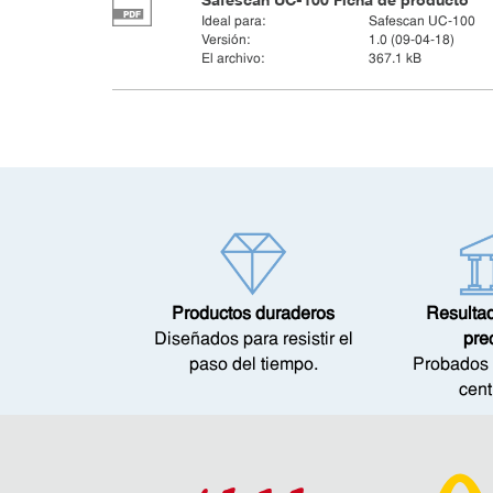
Ideal para:
Safescan UC-100
Versión:
1.0 (09-04-18)
El archivo:
367.1 kB
Productos duraderos
Resulta
Diseñados para resistir el
pre
paso del tiempo.
Probados 
cent