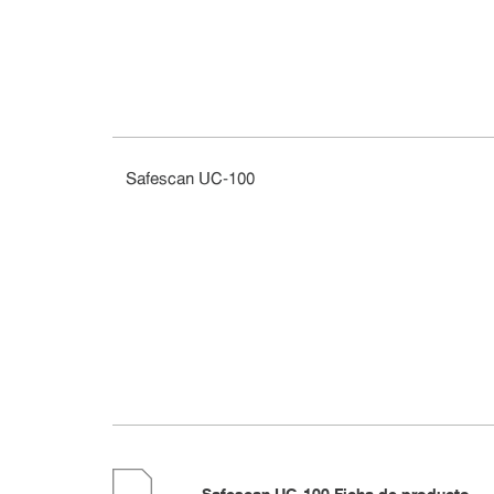
Safescan UC-100
Safescan UC-100 Ficha de producto