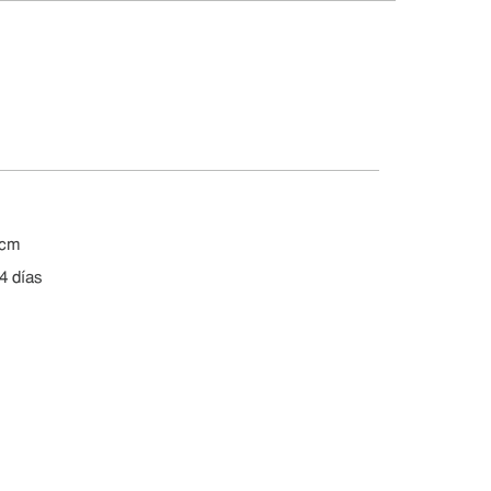
 cm
4 días