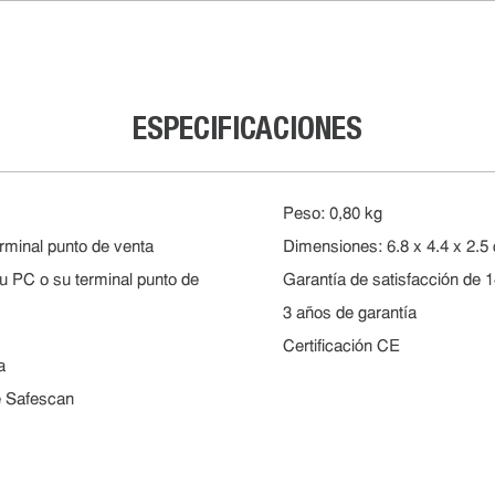
ESPECIFICACIONES
Peso: 0,80 kg
minal punto de venta
Dimensiones: 6.8 x 4.4 x 2.5
 PC o su terminal punto de
Garantía de satisfacción de 1
3 años de garantía
Certificación CE
a
e Safescan