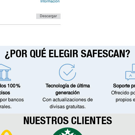
Información
Descargar
¿POR QUÉ ELEGIR SAFESCAN?
dos 100 %
Tecnología de última
Soporte p
cisos
generación
Ofrecido p
por bancos
Con actualizaciones de
propios 
rales.
divisas gratuitas.
NUESTROS CLIENTES