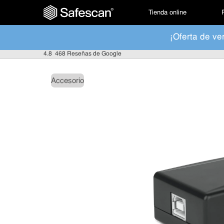
Tienda online
¡Oferta de ve
4.8
468 Reseñas de Google
Accesorio