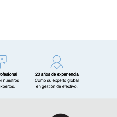
rofesional
20 años de experiencia
or nuestros
Como su experto global
expertos.
en gestión de efectivo.