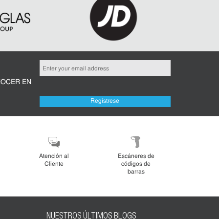
NOCER EN
Regístrese
Atención al
Escáneres de
Cliente
códigos de
barras
NUESTROS ÚLTIMOS BLOGS