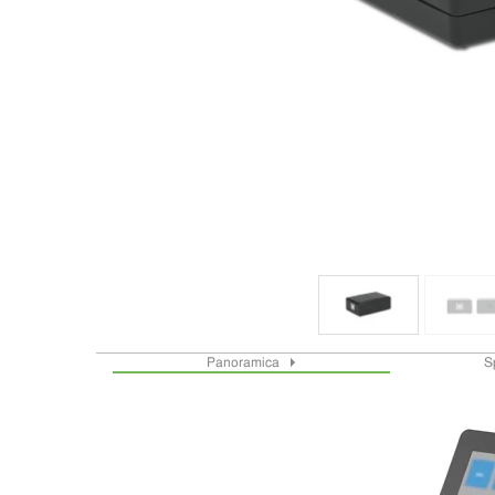
Panoramica
S