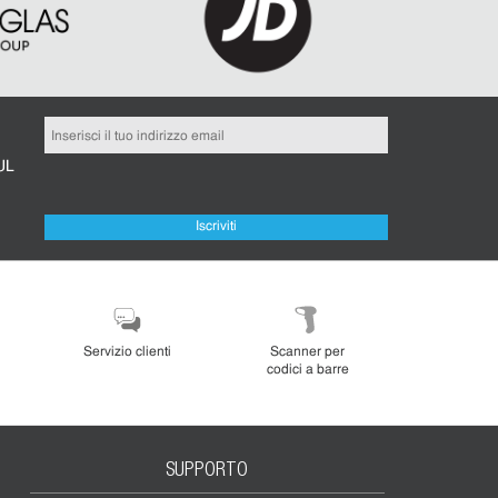
UL
Iscriviti
Servizio clienti
Scanner per
codici a barre
SUPPORTO