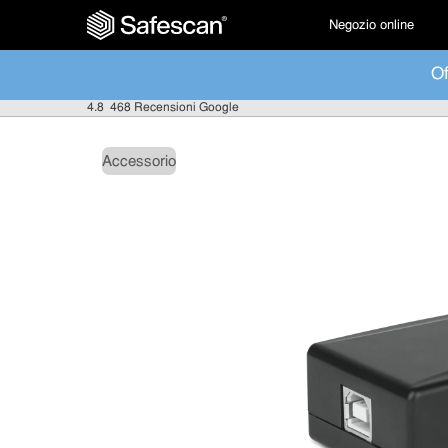
Negozio online
Of
4.8
468 Recensioni Google
Accessorio