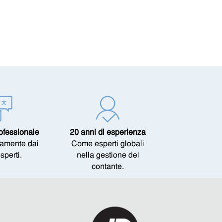
ofessionale
20 anni di esperienza
ttamente dai
Come esperti globali
esperti.
nella gestione del
contante.