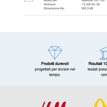
Adatto per:
Safescan UC-100
Versione:
1.0 (09-04-18)
Dimensione file:
365.3 kB
Prodotti durevoli
Risultati 1
progettati per durare nel
testati pre
tempo.
cen