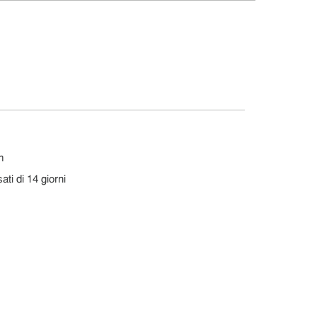
m
ati di 14 giorni