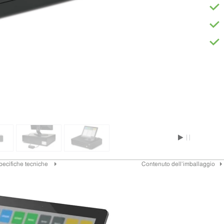
pecifiche tecniche
Contenuto dell'imballaggio