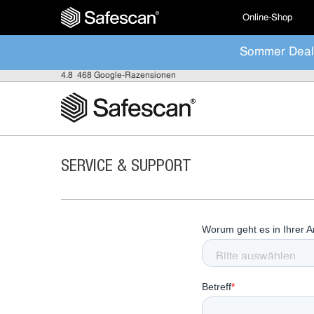
Online-Shop
Sommer Deal
4.8
468 Google-Razensionen
SERVICE & SUPPORT