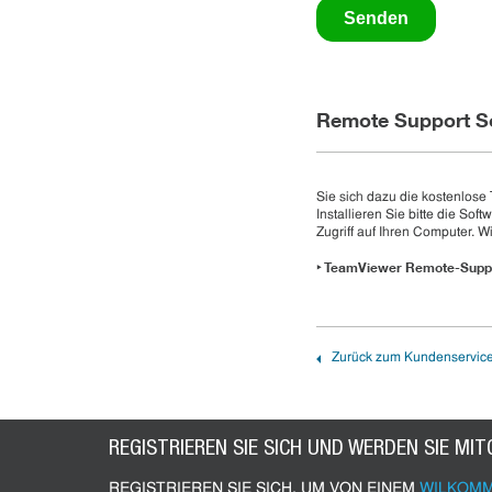
Remote Support S
Sie sich dazu die kostenlose
Installieren Sie bitte die S
Zugriff auf Ihren Computer. W
TeamViewer Remote-Suppo
‣
Zurück zum Kundenservic
REGISTRIEREN SIE SICH UND WERDEN SIE MIT
REGISTRIEREN SIE SICH, UM VON EINEM
WILKOMM