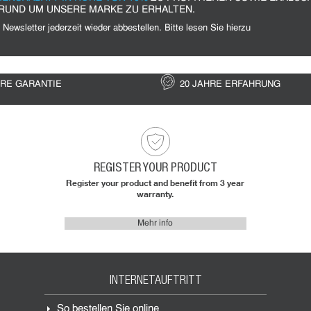
RUND UM UNSERE MARKE ZU ERHALTEN.
HRE GARANTIE
20 JAHRE ERFAHRUNG
REGISTER YOUR PRODUCT
Register your product and benefit from 3 year
warranty.
Mehr info
INTERNETAUFTRITT
So bestellen Sie online