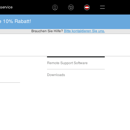
service
e 10% Rabatt!
Brauchen Sie Hilfe?
Bitte kontaktieren Sie uns.
Remote Support Software
Downloads